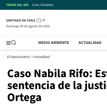
TEMAS DEL DÍA
Crisis Climática
SANTIAGO DE CHILE
7°
domingo 09 de agosto de 2026
MEDIO AMBIENTE
ACTUALIDAD
El Desconcierto
>
Actualidad
Caso Nabila Rifo: E
sentencia de la just
Ortega