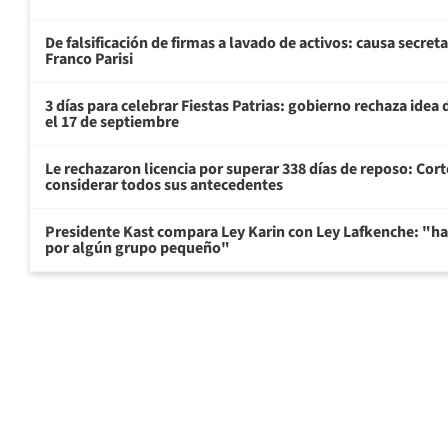
De falsificación de firmas a lavado de activos: causa secret
Franco Parisi
3 días para celebrar Fiestas Patrias: gobierno rechaza idea 
el 17 de septiembre
Le rechazaron licencia por superar 338 días de reposo: Cor
considerar todos sus antecedentes
Presidente Kast compara Ley Karin con Ley Lafkenche: "ha
por algún grupo pequeño"