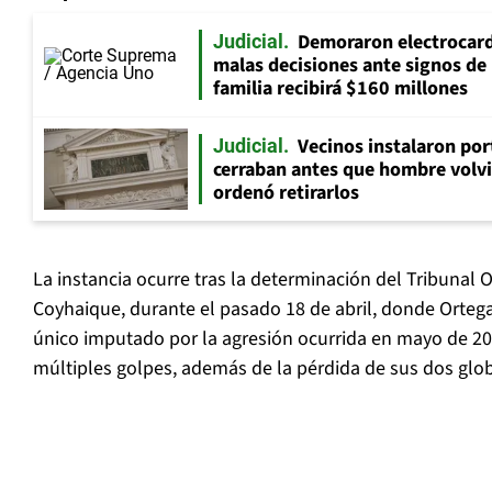
Demoraron electrocar
Judicial
malas decisiones ante signos de 
familia recibirá $160 millones
Vecinos instalaron por
Judicial
cerraban antes que hombre volvi
ordenó retirarlos
La instancia ocurre tras la determinación del Tribunal O
Coyhaique, durante el pasado 18 de abril, donde Orte
único imputado por la agresión ocurrida en mayo de 20
múltiples golpes, además de la pérdida de sus dos glo