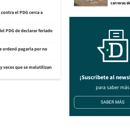
carreras d
a contra el PDG cerca a
del PDG de declarar feriado
te ordenó pagarla por no
y veces que se malutilizan
¡Suscribete al news
para saber más
SABER MÁS