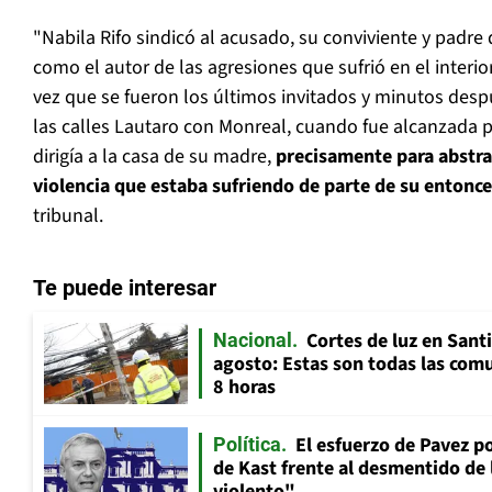
"Nabila Rifo sindicó al acusado, su conviviente y padre
como el autor de las agresiones que sufrió en el interio
vez que se fueron los últimos invitados y minutos desp
las calles Lautaro con Monreal, cuando fue alcanzada p
dirigía a la casa de su madre,
precisamente para abstra
violencia que estaba sufriendo de parte de su entonce
tribunal.
Te puede interesar
Cortes de luz en Sant
Nacional
agosto: Estas son todas las com
8 horas
El esfuerzo de Pavez p
Política
de Kast frente al desmentido de
violento"