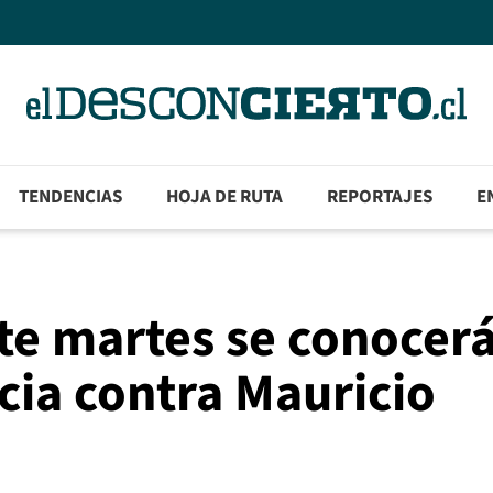
TENDENCIAS
HOJA DE RUTA
REPORTAJES
E
ste martes se conocer
icia contra Mauricio