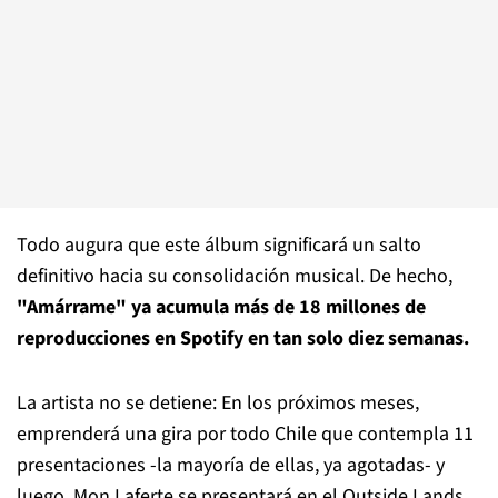
Todo augura que este álbum significará un salto
definitivo hacia su consolidación musical. De hecho,
"Amárrame" ya acumula más de 18 millones de
reproducciones en Spotify en tan solo diez semanas.
La artista no se detiene: En los próximos meses,
emprenderá una gira por todo Chile que contempla 11
presentaciones -la mayoría de ellas, ya agotadas- y
luego, Mon Laferte se presentará en el Outside Lands