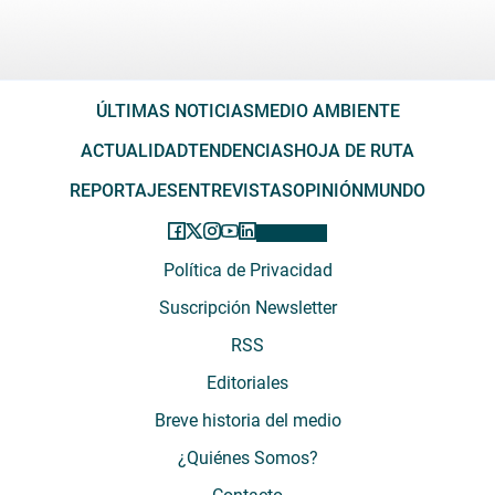
ÚLTIMAS NOTICIAS
MEDIO AMBIENTE
ACTUALIDAD
TENDENCIAS
HOJA DE RUTA
REPORTAJES
ENTREVISTAS
OPINIÓN
MUNDO
Política de Privacidad
Suscripción Newsletter
RSS
Editoriales
Breve historia del medio
¿Quiénes Somos?