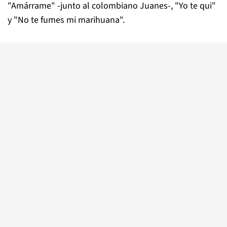
"Amárrame" -junto al colombiano Juanes-, "Yo te qui"
y "No te fumes mi marihuana".