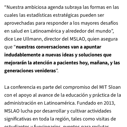
“Nuestra ambiciosa agenda subraya las formas en las
cuales las estadísticas estratégicas pueden ser
aprovechadas para responder a los mayores desafíos
en salud en Latinoamérica y alrededor del mundo”,
dice Lee Ullmann, director del MSLAO, quien asegura
que “
nuestras conversaciones van a apuntar
indudablemente a nuevas ideas y soluciones que
mejorarán la atención a pacientes hoy, mañana, y las
generaciones venideras
”.
La conferencia es parte del compromiso del MIT Sloan
con el apoyo al avance de la educación y práctica de la
administración en Latinoamérica. Fundado en 2013,
MSLAO lucha por desarrollar y cultivar actividades
significativas en toda la región, tales como visitas de
estudiantes y funcionarios, eventos para reclutar