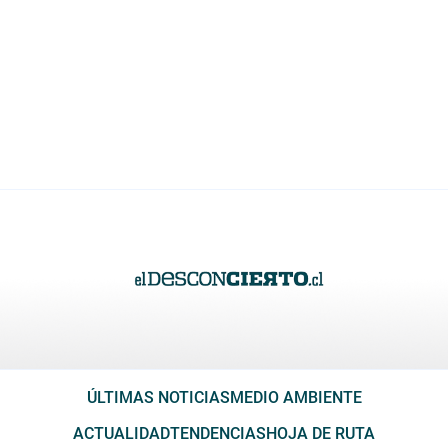
ÚLTIMAS NOTICIAS
MEDIO AMBIENTE
ACTUALIDAD
TENDENCIAS
HOJA DE RUTA