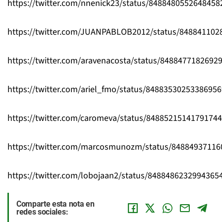
https://twitter.com/nnenick23/status/8488480552648458
https://twitter.com/JUANPABLOB2012/status/848841102
https://twitter.com/aravenacosta/status/8488477182692
https://twitter.com/ariel_fmo/status/84883530253386956
https://twitter.com/caromeva/status/8488521514179174
https://twitter.com/marcosmunozm/status/8488493711
https://twitter.com/lobojaan2/status/8488486232994365
Comparte esta nota en
redes sociales: