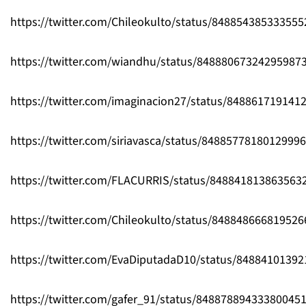
https://twitter.com/Chileokulto/status/848854385333555
https://twitter.com/wiandhu/status/84888067324295987
https://twitter.com/imaginacion27/status/848861719141
https://twitter.com/siriavasca/status/8488577818012999
https://twitter.com/FLACURRIS/status/848841813863563
https://twitter.com/Chileokulto/status/848848666819526
https://twitter.com/EvaDiputadaD10/status/8488410139
https://twitter.com/gafer_91/status/84887889433380045