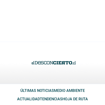
ÚLTIMAS NOTICIAS
MEDIO AMBIENTE
ACTUALIDAD
TENDENCIAS
HOJA DE RUTA