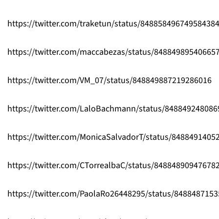
https://twitter.com/traketun/status/84885849674958438
https://twitter.com/maccabezas/status/84884989540665
https://twitter.com/VM_07/status/848849887219286016
https://twitter.com/LaloBachmann/status/84884924808
https://twitter.com/MonicaSalvadorT/status/8488491405
https://twitter.com/CTorrealbaC/status/84884890947678
https://twitter.com/PaolaRo26448295/status/848848715