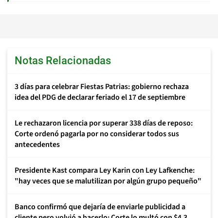
Notas Relacionadas
3 días para celebrar Fiestas Patrias: gobierno rechaza
idea del PDG de declarar feriado el 17 de septiembre
Le rechazaron licencia por superar 338 días de reposo:
Corte ordenó pagarla por no considerar todos sus
antecedentes
Presidente Kast compara Ley Karin con Ley Lafkenche:
"hay veces que se malutilizan por algún grupo pequeño"
Banco confirmó que dejaría de enviarle publicidad a
cliente pero volvió a hacerlo: Corte lo multó con $4,3