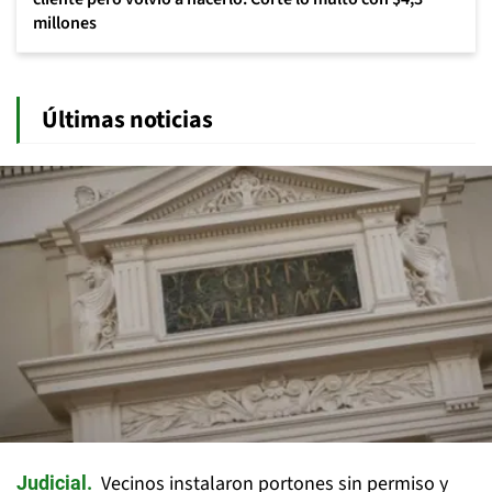
millones
Últimas noticias
Vecinos instalaron portones sin permiso y
Judicial