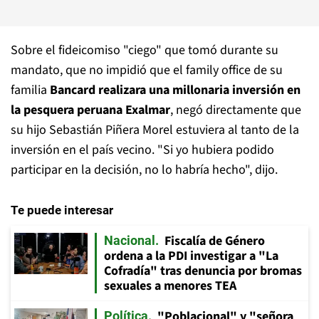
Sobre el fideicomiso "ciego" que tomó durante su
mandato, que no impidió que el family office de su
familia
Bancard realizara una millonaria inversión en
la pesquera peruana Exalmar
, negó directamente que
su hijo Sebastián Piñera Morel estuviera al tanto de la
inversión en el país vecino. "Si yo hubiera podido
participar en la decisión, no lo habría hecho", dijo.
Te puede interesar
Fiscalía de Género
Nacional
ordena a la PDI investigar a "La
Cofradía" tras denuncia por bromas
sexuales a menores TEA
"Poblacional" y "señora
Política