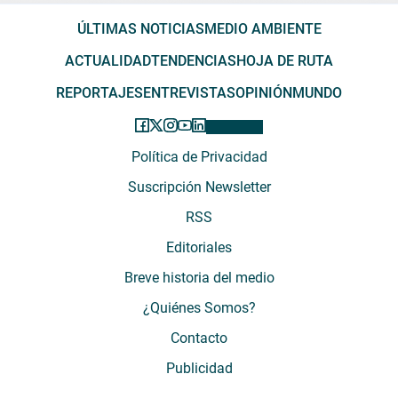
ÚLTIMAS NOTICIAS
MEDIO AMBIENTE
ACTUALIDAD
TENDENCIAS
HOJA DE RUTA
REPORTAJES
ENTREVISTAS
OPINIÓN
MUNDO
Política de Privacidad
Suscripción Newsletter
RSS
Editoriales
Breve historia del medio
¿Quiénes Somos?
Contacto
Publicidad