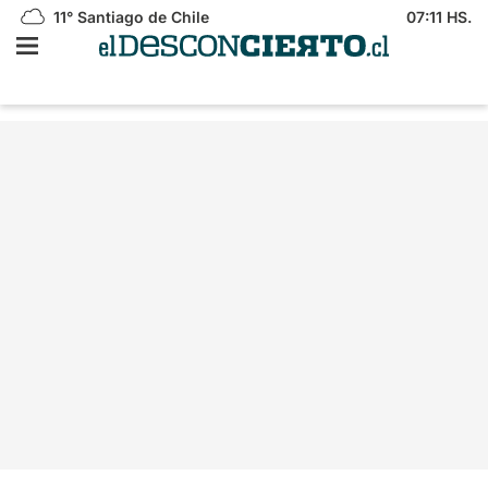
11°
Santiago de Chile
07:11 HS.