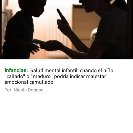
Salud mental infantil: cuándo el niño
Infancias
"callado" o "maduro" podría indicar malestar
emocional camuflado
Por
Nicole Donoso