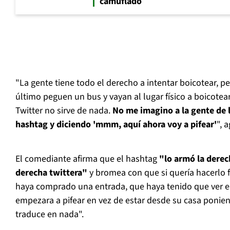
camuflado
"La gente tiene todo el derecho a intentar boicotear, pe
último peguen un bus y vayan al lugar físico a boicotea
Twitter no sirve de nada.
No me imagino a la gente de 
hashtag y diciendo 'mmm, aquí ahora voy a pifear'
", 
El comediante afirma que el hashtag
"lo armó la derec
derecha twittera"
y bromea con que si quería hacerlo f
haya comprado una entrada, que haya tenido que ver el
empezara a pifear en vez de estar desde su casa ponie
traduce en nada".