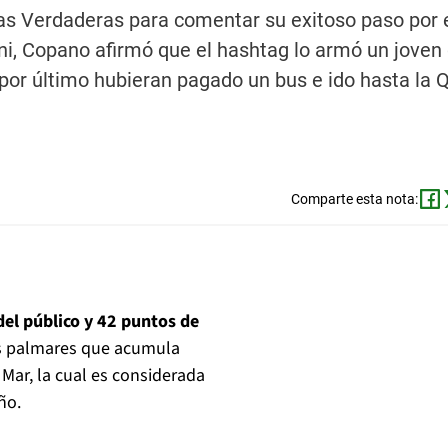
as Verdaderas para comentar su exitoso paso por e
ni, Copano afirmó que el hashtag lo armó un joven 
n por último hubieran pagado un bus e ido hasta la 
Comparte esta nota:
del público y 42 puntos de
los palmares que acumula
 Mar, la cual es considerada
ño.