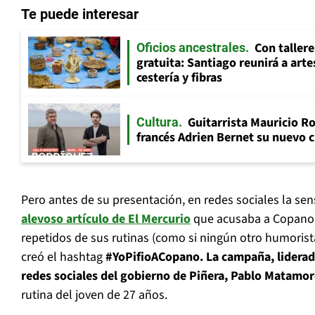
Te puede interesar
Con tallere
Oficios ancestrales
gratuita: Santiago reunirá a art
cestería y fibras
Guitarrista Mauricio Ro
Cultura
francés Adrien Bernet su nuevo c
Pero antes de su presentación, en redes sociales la sen
alevoso artículo de El Mercurio
que acusaba a Copano d
repetidos de sus rutinas (como si ningún otro humorista 
creó el hashtag
#YoPifioACopano. La campaña, liderada
redes sociales del gobierno de Piñera, Pablo Matamo
rutina del joven de 27 años.