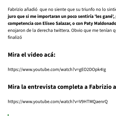
Fabrizio añadió que no siente que su triunfo no lo sin
juro que si me importaran un poco sentiría 'les gané',
competencia con Eliseo Salazar, o con Paty Maldonad
enojaron de la derecha twittera. Obvio que me tenían q
finalizó
Mira el video acá:
https://www.youtube.com/watch?v=gEO2DOpk4Ig
Mira la entrevista completa a Fabrizio 
https://www.youtube.com/watch?v=V9HTMQaenrQ