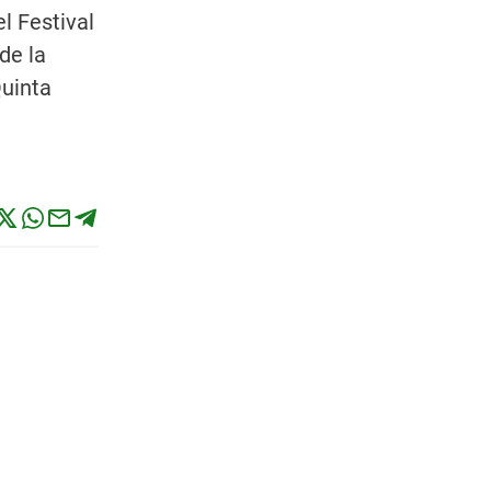
l Festival
de la
Quinta