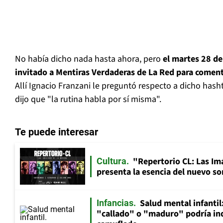
No había dicho nada hasta ahora, pero
el martes 28 de
invitado a Mentiras Verdaderas de La Red para coment
Allí Ignacio Franzani le preguntó respecto a dicho hasht
dijo que "la rutina habla por sí misma".
Te puede interesar
"Repertorio CL: Las Im
Cultura
presenta la esencia del nuevo so
Salud mental infantil
Infancias
"callado" o "maduro" podría in