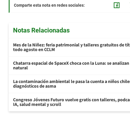
Comparte esta nota en redes sociales:
Notas Relacionadas
Mes de la Niñez: feria patrimonial y talleres gratuitos de tí
todo agosto en CCLM
Chatarra espacial de SpaceX choca con la Luna: se analizan 
natural
La contaminación ambiental le pasa la cuenta a niños chil
diagnósticos de asma
Congreso Jóvenes Futuro vuelve gratis con talleres, podca
IA, salud mental y scroll