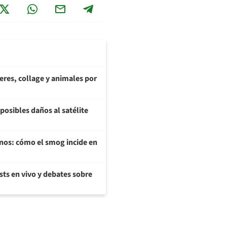
teres, collage y animales por
posibles daños al satélite
enos: cómo el smog incide en
sts en vivo y debates sobre