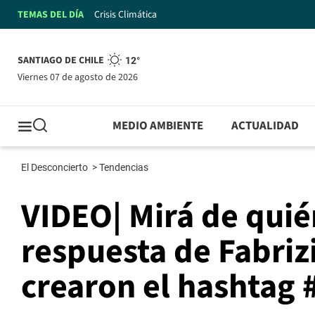
TEMAS DEL DÍA
Crisis Climática
SANTIAGO DE CHILE
12°
viernes 07 de agosto de 2026
MEDIO AMBIENTE
ACTUALIDAD
El Desconcierto
>
Tendencias
VIDEO| Mirá de quién
respuesta de Fabriz
crearon el hashtag