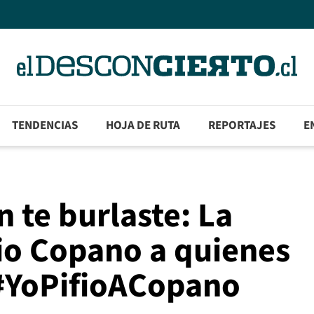
TENDENCIAS
HOJA DE RUTA
REPORTAJES
E
 te burlaste: La
io Copano a quienes
 #YoPifioACopano