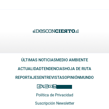
ÚLTIMAS NOTICIAS
MEDIO AMBIENTE
ACTUALIDAD
TENDENCIAS
HOJA DE RUTA
REPORTAJES
ENTREVISTAS
OPINIÓN
MUNDO
Política de Privacidad
Suscripción Newsletter