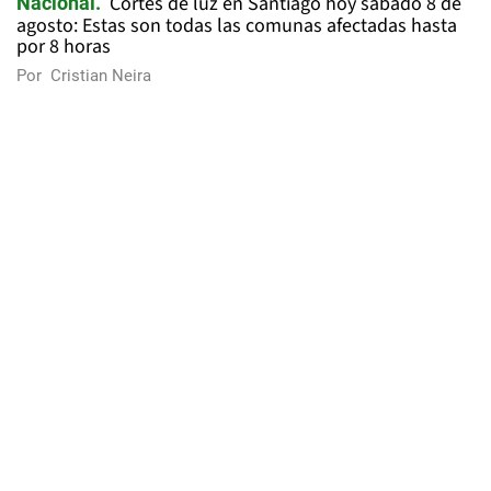
Cortes de luz en Santiago hoy sábado 8 de
Nacional
agosto: Estas son todas las comunas afectadas hasta
por 8 horas
Por
Cristian Neira