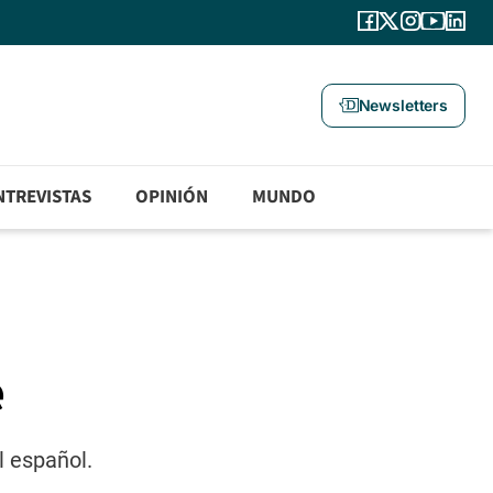
Newsletters
NTREVISTAS
OPINIÓN
MUNDO
e
l español.