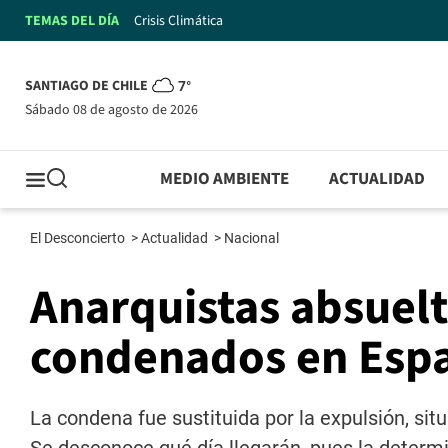
TEMAS DEL DÍA
Crisis Climática
SANTIAGO DE CHILE
7°
sábado 08 de agosto de 2026
MEDIO AMBIENTE
ACTUALIDAD
El Desconcierto
>
Actualidad
>
Nacional
Anarquistas absuel
condenados en Espa
La condena fue sustituida por la expulsión, sit