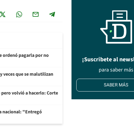
te ordenó pagarla por no
¡Suscribete al news
para saber más
y veces que se malutilizan
SABER MÁS
 pero volvió a hacerlo: Corte
na nacional: "Entregó