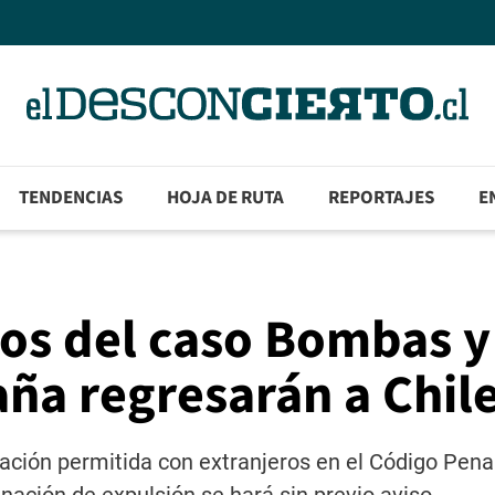
TENDENCIAS
HOJA DE RUTA
REPORTAJES
E
tos del caso Bombas y
ña regresarán a Chil
uación permitida con extranjeros en el Código Pena