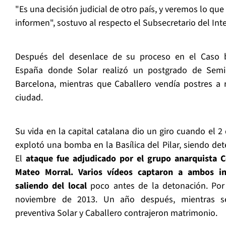
"Es una decisión judicial de otro país, y veremos lo q
informen", sostuvo al respecto el Subsecretario del Int
Después del desenlace de su proceso en el Caso 
España donde Solar realizó un postgrado de Semió
Barcelona, mientras que Caballero vendía postres a r
ciudad.
Su vida en la capital catalana dio un giro cuando el 
explotó una bomba en la Basílica del Pilar, siendo det
El
ataque fue adjudicado por el grupo anarquista C
Mateo Morral. Varios vídeos captaron a ambos i
saliendo del local
poco antes de la detonación. Por 
noviembre de 2013. Un año después, mientras se
preventiva Solar y Caballero contrajeron matrimonio.