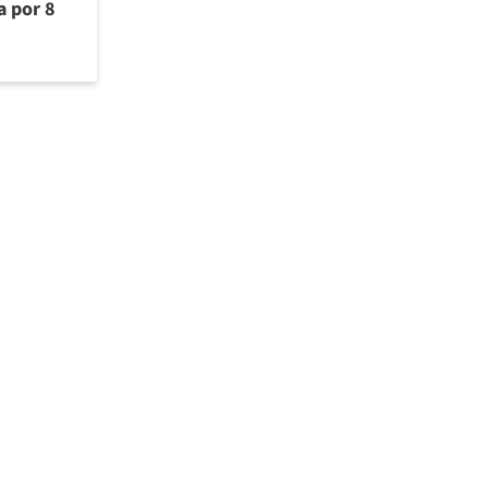
a por 8