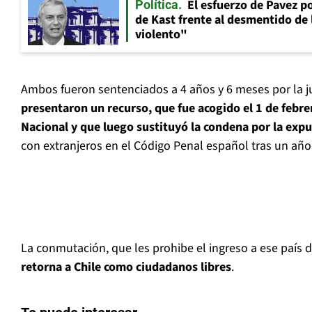
El esfuerzo de Pavez p
Política
de Kast frente al desmentido de
violento"
Ambos fueron sentenciados a 4 años y 6 meses por la j
presentaron un recurso, que fue acogido el 1 de febre
Nacional y que luego sustituyó la condena por la expu
con extranjeros en el Código Penal español tras un añ
La conmutación, que les prohibe el ingreso a ese país
retorna a Chile como ciudadanos libres
.