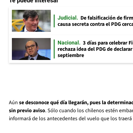
Te puede interesar
De falsificación de fir
Judicial
causa secreta contra el PDG cerca
3 días para celebrar F
Nacional
rechaza idea del PDG de declarar 
septiembre
Aún
se desconoce qué día llegarán, pues la determina
sin previo aviso
. Sólo cuando los chilenos estén embar
informará de los antecedentes del vuelo que los traerá 