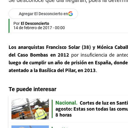
Se desconoce qué día llegarán, pues la determi
Agregar El Desconcierto en
Por
El Desconcierto
14 de febrero de 2017 - 00:00
Los anarquistas Francisco Solar (38) y Mónica Cabal
del Caso Bombas en 2012
por insuficiencia de ante
luego de cumplir un año de prisión en España, dond
atentado a la Basílica del Pilar, en 2013
.
Te puede interesar
Cortes de luz en Sant
Nacional
agosto: Estas son todas las com
8 horas