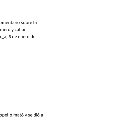
omentario sobre la
imero y callar
r_a)
6 de enero de
opelló,mató y se dió a