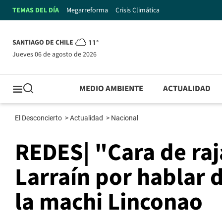
TEMAS DEL DÍA
Megarreforma
Crisis Climática
SANTIAGO DE CHILE
11°
jueves 06 de agosto de 2026
MEDIO AMBIENTE
ACTUALIDAD
El Desconcierto
>
Actualidad
>
Nacional
REDES| "Cara de raj
Larraín por hablar 
la machi Linconao