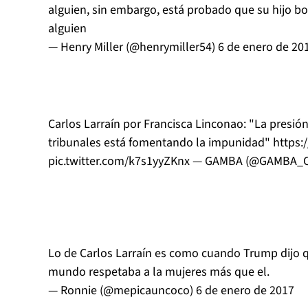
alguien, sin embargo, está probado que su hijo b
alguien
— Henry Miller (@henrymiller54)
6 de enero de 20
Carlos Larraín por Francisca Linconao: "La presió
tribunales está fomentando la impunidad"
https:
pic.twitter.com/k7s1yyZKnx
— GAMBA (@GAMBA_
Lo de Carlos Larraín es como cuando Trump dijo q
mundo respetaba a la mujeres más que el.
— Ronnie (@mepicauncoco)
6 de enero de 2017