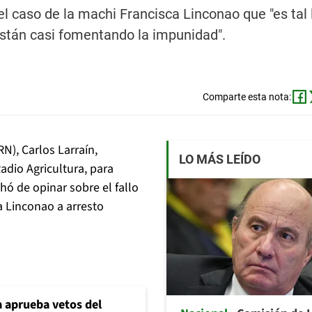
el caso de la machi Francisca Linconao que "es tal 
están casi fomentando la impunidad".
Comparte esta nota:
N), Carlos Larraín,
LO MÁS LEÍDO
adio Agricultura, para
hó de opinar sobre el fallo
a Linconao a arresto
 aprueba vetos del