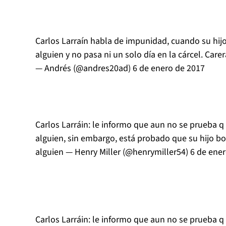
Carlos Larraín habla de impunidad, cuando su hijo
alguien y no pasa ni un solo día en la cárcel. Carera
— Andrés (@andres20ad)
6 de enero de 2017
Carlos Larráin: le informo que aun no se prueba q
alguien, sin embargo, está probado que su hijo b
alguien — Henry Miller (@henrymiller54)
6 de ene
Carlos Larráin: le informo que aun no se prueba q