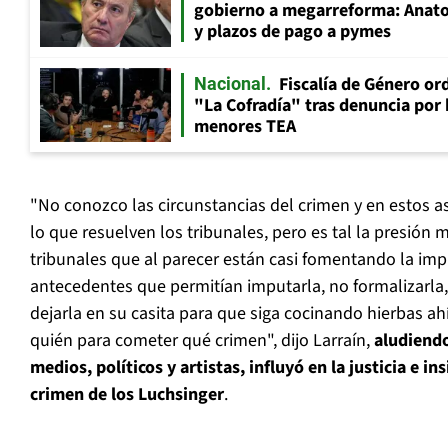
gobierno a megarreforma: Anato
y plazos de pago a pymes
Fiscalía de Género ord
Nacional
"La Cofradía" tras denuncia por
menores TEA
"No conozco las circunstancias del crimen y en estos a
lo que resuelven los tribunales, pero es tal la presión 
tribunales que al parecer están casi fomentando la imp
antecedentes que permitían imputarla, no formalizarla
dejarla en su casita para que siga cocinando hierbas ah
quién para cometer qué crimen", dijo Larraín,
aludiendo
medios, políticos y artistas, influyó en la justicia e i
crimen de los Luchsinger
.