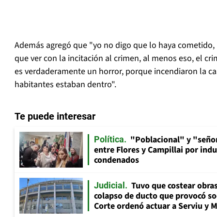
Además agregó que "yo no digo que lo haya cometido, p
que ver con la incitación al crimen, al menos eso, el cr
es verdaderamente un horror, porque incendiaron la c
habitantes estaban dentro".
Te puede interesar
"Poblacional" y "señor
Política
entre Flores y Campillai por indu
condenados
Tuvo que costear obra
Judicial
colapso de ducto que provocó so
Corte ordenó actuar a Serviu y 