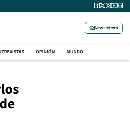
Newsletters
NTREVISTAS
OPINIÓN
MUNDO
rlos
 de