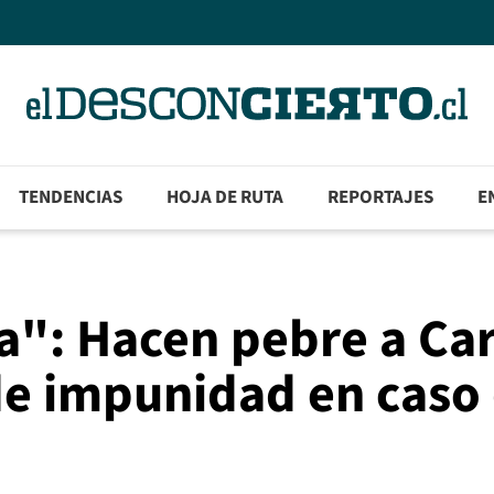
TENDENCIAS
HOJA DE RUTA
REPORTAJES
E
a": Hacen pebre a Ca
de impunidad en caso