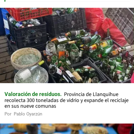
Provincia de Llanquihue
Valoración de residuos
recolecta 300 toneladas de vidrio y expande el reciclaje
en sus nueve comunas
Por
Pablo Oyarzún