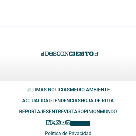
ÚLTIMAS NOTICIAS
MEDIO AMBIENTE
ACTUALIDAD
TENDENCIAS
HOJA DE RUTA
REPORTAJES
ENTREVISTAS
OPINIÓN
MUNDO
Política de Privacidad