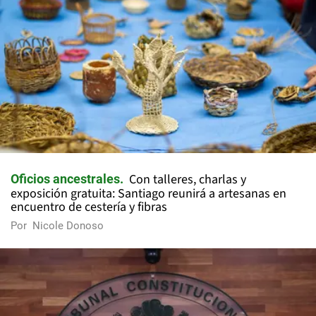
Con talleres, charlas y
Oficios ancestrales
exposición gratuita: Santiago reunirá a artesanas en
encuentro de cestería y fibras
Por
Nicole Donoso