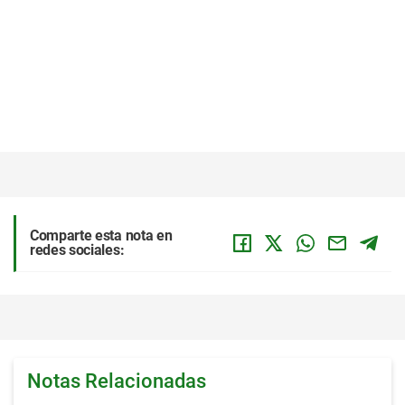
Comparte esta nota en
redes sociales:
Notas Relacionadas