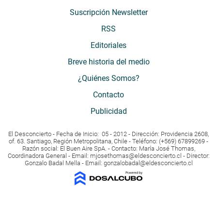
Suscripción Newsletter
RSS
Editoriales
Breve historia del medio
¿Quiénes Somos?
Contacto
Publicidad
El Desconcierto - Fecha de Inicio: 05 - 2012 - Dirección: Providencia 2608,
of. 63. Santiago, Región Metropolitana, Chile - Teléfono: (+569) 67899269 -
Razón social: El Buen Aire SpA. - Contacto: María José Thomas,
Coordinadora General - Email:
mjosethomas@eldesconcierto.cl
- Director:
Gonzalo Badal Mella - Email:
gonzalobadal@eldesconcierto.cl