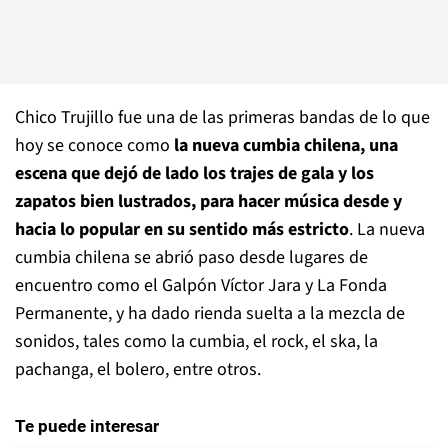
Chico Trujillo fue una de las primeras bandas de lo que
hoy se conoce como
la nueva cumbia chilena, una
escena que dejó de lado los trajes de gala y los
zapatos bien lustrados, para hacer música desde y
hacia lo popular en su sentido más estricto
. La nueva
cumbia chilena se abrió paso desde lugares de
encuentro como el Galpón Víctor Jara y La Fonda
Permanente, y ha dado rienda suelta a la mezcla de
sonidos, tales como la cumbia, el rock, el ska, la
pachanga, el bolero, entre otros.
Te puede interesar