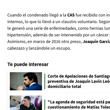
Cuando el condenado llegó a la
CAS
fue recibido con in
internos, lo que lo llevó a un claustro voluntario. Segú
le generó una serie de enfermedades, como hernias lu
hipertensión, además de ser intervenido por un cáncer y
Asimismo, en marzo de 2016 otro preso,
Joaquín Garcí
cabezazo y lanzándole un escupo.
Te puede interesar
Corte de Apelaciones de Santiago
preventiva de Joaquín Lavín Leó
domiciliario total
"La agenda de seguridad está par
cuestionamiento de Matías Toled