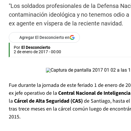
"Los soldados profesionales de la Defensa Na
contaminación ideológica y no tenemos odio a 
ex agente en víspera de la reciente navidad.
Agregar El Desconcierto en
Por
El Desconcierto
2 de enero de 2017 - 00:00
Fue durante la jornada de este feriado 1 de enero de 2
ex jefe operativo de la
Central Nacional de Inteligencia
la
Cárcel de Alta Seguridad (CAS)
de Santiago, hasta e
tras trece meses en la cárcel común luego de encontrár
2015.