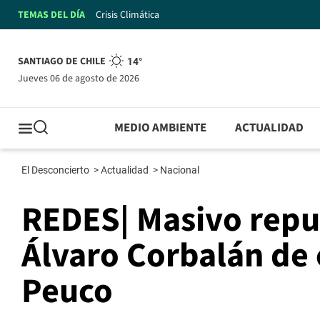
TEMAS DEL DÍA
Crisis Climática
SANTIAGO DE CHILE
14°
jueves 06 de agosto de 2026
MEDIO AMBIENTE
ACTUALIDAD
El Desconcierto
>
Actualidad
>
Nacional
REDES| Masivo repu
Álvaro Corbalán de
Peuco