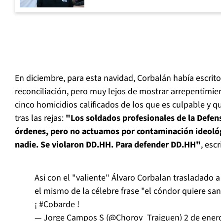
En diciembre, para esta navidad, Corbalán había escrit
reconciliación, pero muy lejos de mostrar arrepentimie
cinco homicidios calificados de los que es culpable y q
tras las rejas:
"Los soldados profesionales de la Defe
órdenes, pero no actuamos por contaminación ideoló
nadie. Se violaron DD.HH. Para defender DD.HH"
, esc
Asi con el "valiente" Álvaro Corbalan trasladado 
el mismo de la célebre frase "el cóndor quiere sa
¡
#Cobarde
!
— Jorge Campos S (@Choroy_Traiguen)
2 de ener