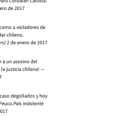
aro Corbalán Castilla.
ero de 2017
 como a violadores de
ar chileno.
rs)
2 de enero de 2017
n a un asesino del
la justicia chilena! —
7
 caso degollados y hoy
Peuco.País indolente
2017