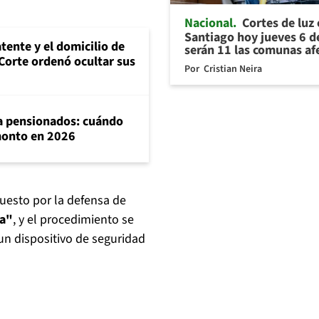
Nacional
Cortes de luz
Santiago hoy jueves 6 d
tente y el domicilio de
serán 11 las comunas af
Corte ordenó ocultar sus
Por
Cristian Neira
ra pensionados: cuándo
 monto en 2026
puesto por la defensa de
ca"
, y el procedimiento se
 un dispositivo de seguridad