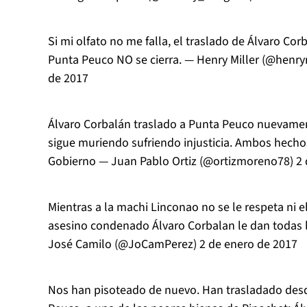
Si mi olfato no me falla, el traslado de Álvaro Co
Punta Peuco NO se cierra. — Henry Miller (@henry
de 2017
Álvaro Corbalán traslado a Punta Peuco nuevame
sigue muriendo sufriendo injusticia. Ambos hecho
Gobierno — Juan Pablo Ortiz (@ortizmoreno78)
2 
Mientras a la machi Linconao no se le respeta ni e
asesino condenado Álvaro Corbalan le dan todas
José Camilo (@JoCamPerez)
2 de enero de 2017
Nos han pisoteado de nuevo. Han trasladado des