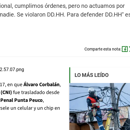
cional, cumplimos órdenes, pero no actuamos por
nadie. Se violaron DD.HH. Para defender DD.HH" es
Comparte esta nota:
LO MÁS LEÍDO
017, en que
Álvaro Corbalán
,
 (CNI)
fue trasladado desde
l
Penal Punta Peuco
,
sele un celular y un chip en