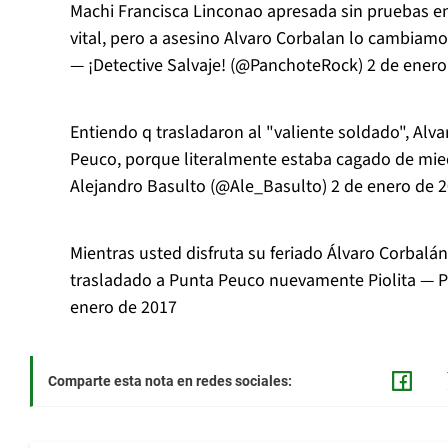
Machi Francisca Linconao apresada sin pruebas en
vital, pero a asesino Alvaro Corbalan lo cambiam
— ¡Detective Salvaje! (@PanchoteRock)
2 de enero
Entiendo q trasladaron al "valiente soldado", Alv
Peuco, porque literalmente estaba cagado de mied
Alejandro Basulto (@Ale_Basulto)
2 de enero de 
Mientras usted disfruta su feriado Álvaro Corbalá
trasladado a Punta Peuco nuevamente Piolita —
enero de 2017
Comparte esta nota en redes sociales: