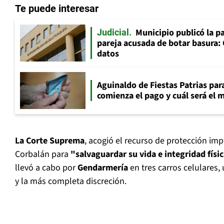
Te puede interesar
Municipio publicó la pa
Judicial
pareja acusada de botar basura: 
datos
Aguinaldo de Fiestas Patrias pa
comienza el pago y cuál será el
La Corte Suprema
, acogió el recurso de protección im
Corbalán para
"salvaguardar su vida e integridad físi
llevó a cabo por
Gendarmería
en tres carros celulares,
y la más completa discreción.