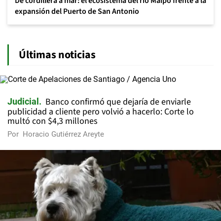
De cordillera a mar: el ecosistema del río Maipo frente a la
expansión del Puerto de San Antonio
Últimas noticias
Banco confirmó que dejaría de enviarle
Judicial
publicidad a cliente pero volvió a hacerlo: Corte lo
multó con $4,3 millones
Por
Horacio Gutiérrez Areyte