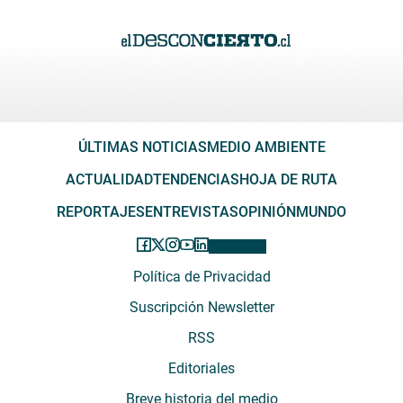
ÚLTIMAS NOTICIAS
MEDIO AMBIENTE
ACTUALIDAD
TENDENCIAS
HOJA DE RUTA
REPORTAJES
ENTREVISTAS
OPINIÓN
MUNDO
Política de Privacidad
Suscripción Newsletter
RSS
Editoriales
Breve historia del medio