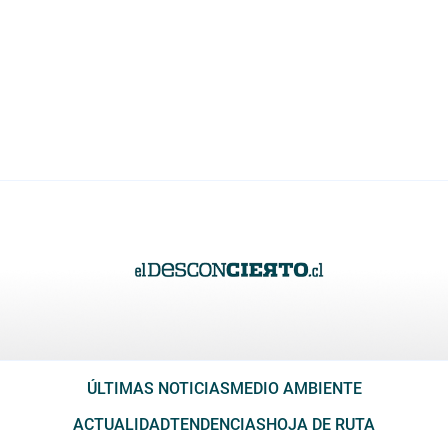
ÚLTIMAS NOTICIAS
MEDIO AMBIENTE
ACTUALIDAD
TENDENCIAS
HOJA DE RUTA