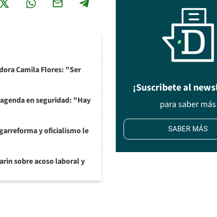
adora Camila Flores: "Ser
¡Suscribete al news
 agenda en seguridad: "Hay
para saber más
SABER MÁS
garreforma y oficialismo le
arin sobre acoso laboral y