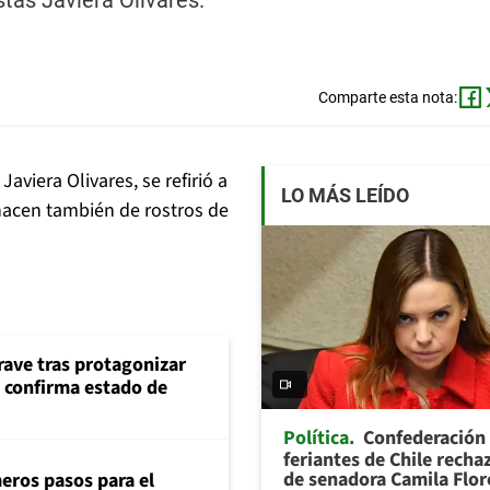
stas Javiera Olivares.
Comparte esta nota:
aviera Olivares, se refirió a
LO MÁS LEÍDO
hacen también de rostros de
rave tras protagonizar
s confirma estado de
Política
Confederación
feriantes de Chile recha
de senadora Camila Flor
eros pasos para el