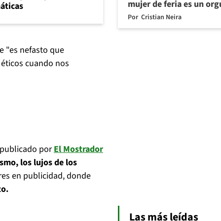
mujer de feria es un org
máticas
Por
Cristian Neira
ue "es nefasto que
s éticos cuando nos
o publicado por
El Mostrador
smo, los lujos de los
res en publicidad, donde
to.
Las más leídas