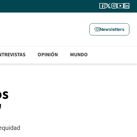
Newsletters
NTREVISTAS
OPINIÓN
MUNDO
os
"
nequidad