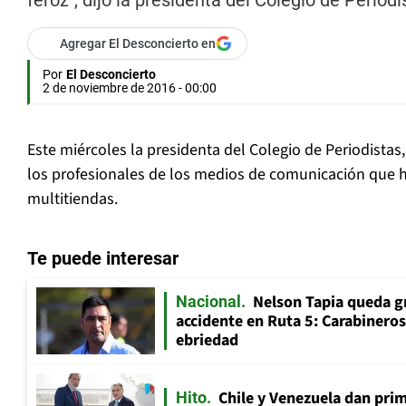
feroz", dijo la presidenta del Colegio de Periodi
Agregar El Desconcierto en
Por
El Desconcierto
2 de noviembre de 2016 - 00:00
Este miércoles la presidenta del Colegio de Periodistas, J
los profesionales de los medios de comunicación que 
multitiendas.
Te puede interesar
Nelson Tapia queda g
Nacional
accidente en Ruta 5: Carabinero
ebriedad
Chile y Venezuela dan prim
Hito