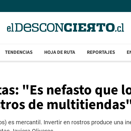
TENDENCIAS
HOJA DE RUTA
REPORTAJES
E
as: "Es nefasto que l
stros de multitiendas
os) es mercantil. Invertir en rostros produce una i