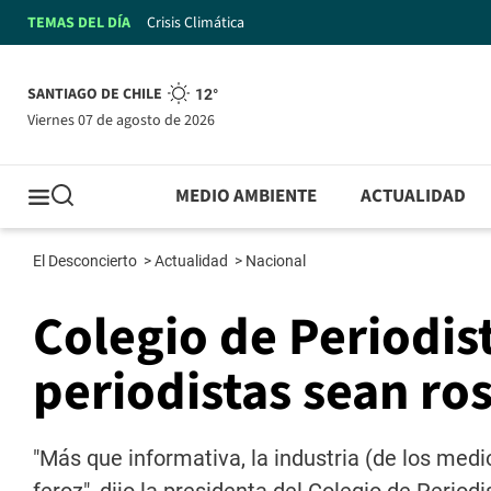
TEMAS DEL DÍA
Crisis Climática
SANTIAGO DE CHILE
12°
viernes 07 de agosto de 2026
MEDIO AMBIENTE
ACTUALIDAD
El Desconcierto
>
Actualidad
>
Nacional
Colegio de Periodist
periodistas sean ro
"Más que informativa, la industria (de los medi