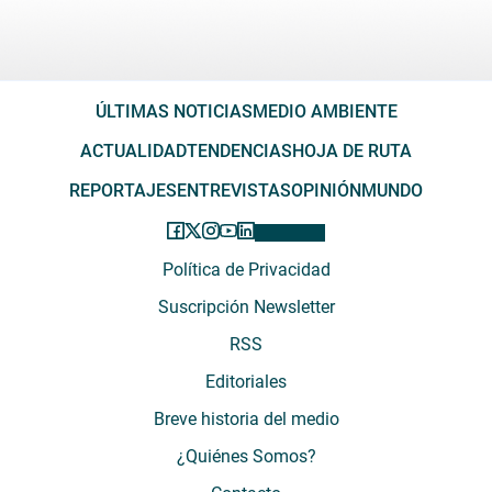
ÚLTIMAS NOTICIAS
MEDIO AMBIENTE
ACTUALIDAD
TENDENCIAS
HOJA DE RUTA
REPORTAJES
ENTREVISTAS
OPINIÓN
MUNDO
Política de Privacidad
Suscripción Newsletter
RSS
Editoriales
Breve historia del medio
¿Quiénes Somos?