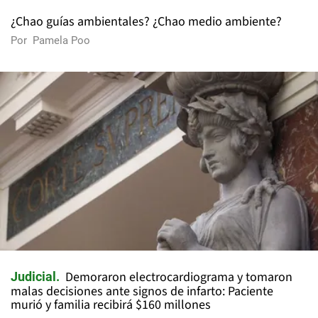
¿Chao guías ambientales? ¿Chao medio ambiente?
Por
Pamela Poo
Demoraron electrocardiograma y tomaron
Judicial
malas decisiones ante signos de infarto: Paciente
murió y familia recibirá $160 millones