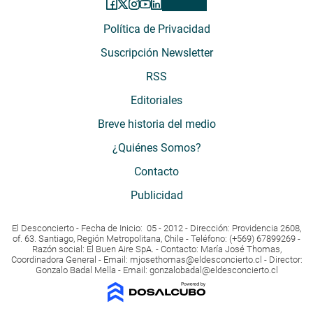
Política de Privacidad
Suscripción Newsletter
RSS
Editoriales
Breve historia del medio
¿Quiénes Somos?
Contacto
Publicidad
El Desconcierto - Fecha de Inicio: 05 - 2012 - Dirección: Providencia 2608,
of. 63. Santiago, Región Metropolitana, Chile - Teléfono: (+569) 67899269 -
Razón social: El Buen Aire SpA. - Contacto: María José Thomas,
Coordinadora General - Email:
mjosethomas@eldesconcierto.cl
- Director:
Gonzalo Badal Mella - Email:
gonzalobadal@eldesconcierto.cl