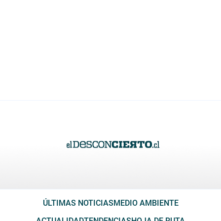
ÚLTIMAS NOTICIAS
MEDIO AMBIENTE
ACTUALIDAD
TENDENCIAS
HOJA DE RUTA