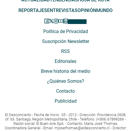
REPORTAJES
ENTREVISTAS
OPINIÓN
MUNDO
Política de Privacidad
Suscripción Newsletter
RSS
Editoriales
Breve historia del medio
¿Quiénes Somos?
Contacto
Publicidad
El Desconcierto - Fecha de Inicio: 05 - 2012 - Dirección: Providencia 2608,
of. 63. Santiago, Región Metropolitana, Chile - Teléfono: (+569) 67899269 -
Razón social: El Buen Aire SpA. - Contacto: María José Thomas,
Coordinadora General - Email:
mjosethomas@eldesconcierto.cl
- Director: