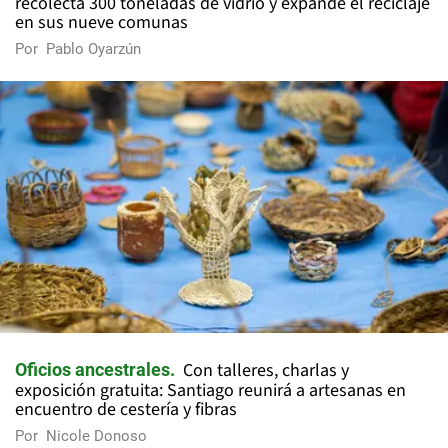
recolecta 300 toneladas de vidrio y expande el reciclaje
en sus nueve comunas
Por
Pablo Oyarzún
Con talleres, charlas y
Oficios ancestrales
exposición gratuita: Santiago reunirá a artesanas en
encuentro de cestería y fibras
Por
Nicole Donoso