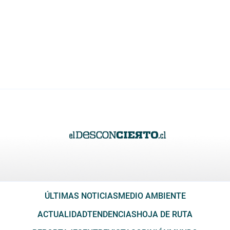
ÚLTIMAS NOTICIAS
MEDIO AMBIENTE
ACTUALIDAD
TENDENCIAS
HOJA DE RUTA