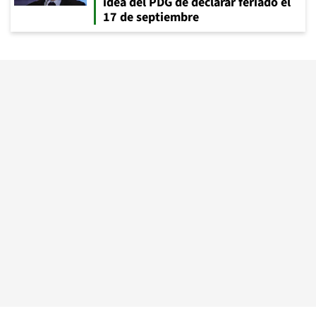
idea del PDG de declarar feriado el
17 de septiembre