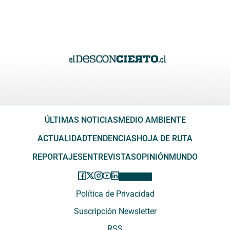
ÚLTIMAS NOTICIAS
MEDIO AMBIENTE
ACTUALIDAD
TENDENCIAS
HOJA DE RUTA
REPORTAJES
ENTREVISTAS
OPINIÓN
MUNDO
Política de Privacidad
Suscripción Newsletter
RSS