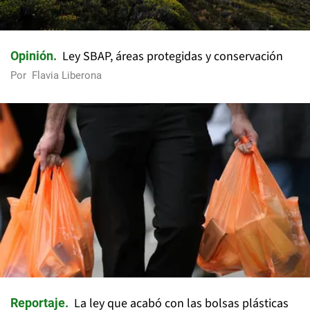
Ley SBAP, áreas protegidas y conservación
Opinión
Por
Flavia Liberona
La ley que acabó con las bolsas plásticas
Reportaje