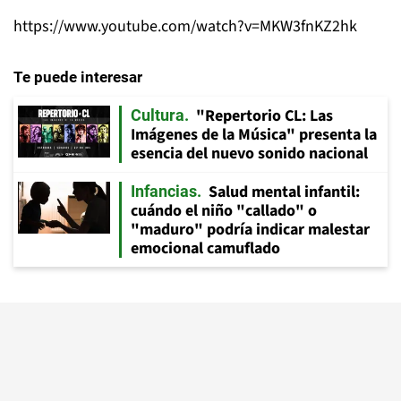
https://www.youtube.com/watch?v=MKW3fnKZ2hk
Te puede interesar
"Repertorio CL: Las
Cultura
Imágenes de la Música" presenta la
esencia del nuevo sonido nacional
Salud mental infantil:
Infancias
cuándo el niño "callado" o
"maduro" podría indicar malestar
emocional camuflado