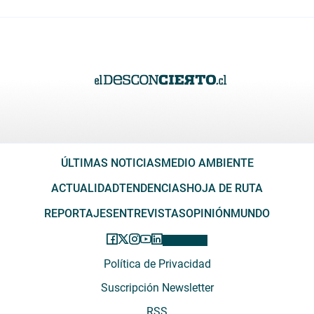
ÚLTIMAS NOTICIAS
MEDIO AMBIENTE
ACTUALIDAD
TENDENCIAS
HOJA DE RUTA
REPORTAJES
ENTREVISTAS
OPINIÓN
MUNDO
Política de Privacidad
Suscripción Newsletter
RSS