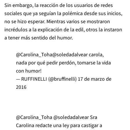
Sin embargo, la reacción de los usuarios de redes
sociales que ya seguían la polémica desde sus inicios,
no se hizo esperar. Mientras varios se mostraron
incrédulos a la explicación de la edil, otros la instaron
a tener más sentido del humor.
@Carolina_Toha
@soledadalvear
carola,
nada por qué pedir perdón, tomarse la vida
con humor!
— RUFFINELLI (@bruffinelli)
17 de marzo de
2016
@Carolina_Toha
@soledadalvear
Sra
Carolina redacte una ley para castigar a