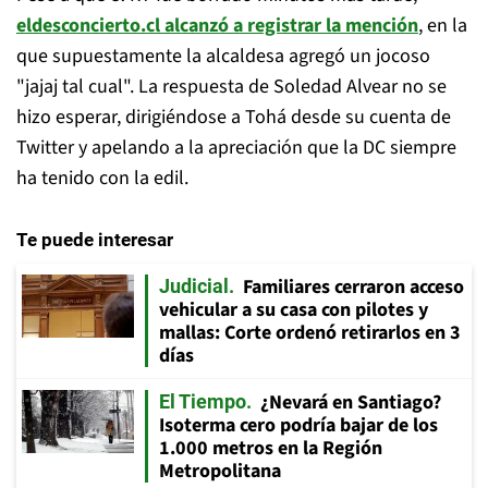
eldesconcierto.cl alcanzó a registrar la mención
, en la
que supuestamente la alcaldesa agregó un jocoso
"jajaj tal cual". La respuesta de Soledad Alvear no se
hizo esperar, dirigiéndose a Tohá desde su cuenta de
Twitter y apelando a la apreciación que la DC siempre
ha tenido con la edil.
Te puede interesar
Familiares cerraron acceso
Judicial
vehicular a su casa con pilotes y
mallas: Corte ordenó retirarlos en 3
días
¿Nevará en Santiago?
El Tiempo
Isoterma cero podría bajar de los
1.000 metros en la Región
Metropolitana