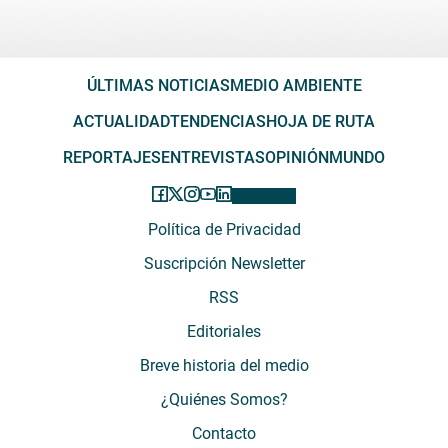
ÚLTIMAS NOTICIAS
MEDIO AMBIENTE
ACTUALIDAD
TENDENCIAS
HOJA DE RUTA
REPORTAJES
ENTREVISTAS
OPINIÓN
MUNDO
Política de Privacidad
Suscripción Newsletter
RSS
Editoriales
Breve historia del medio
¿Quiénes Somos?
Contacto