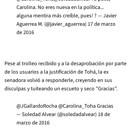
Carolina. No eres nueva en la política...
alguna mentira más creíble, pues! ? — Javier
Aguerrea M. (@javier_aguerrea)
17 de marzo
de 2016
Pese al trolleo recibido y a la desaprobación por parte
de los usuarios a la justificación de Tohá, la ex
senadora volvió a responderle, creyendo en sus
disculpas y tuiteando un escueto y seco "Gracias".
@JGallardoRocha
@Carolina_Toha
Gracias
— Soledad Alvear (@soledadalvear)
18 de
marzo de 2016