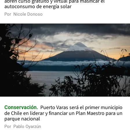
abren curso gratuito y virtual para masificar el
autoconsumo de energía solar
Por
Nicole Donoso
Puerto Varas será el primer municipio
Conservación
de Chile en liderar y financiar un Plan Maestro para un
parque nacional
Por
Pablo Oyarzún