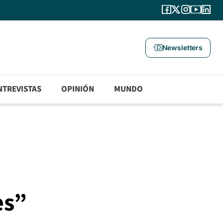
Newsletters
NTREVISTAS
OPINIÓN
MUNDO
es”