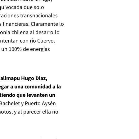
equivocada que solo
aciones transnacionales
s financieras. Claramente lo
onia chilena al desarrollo
ntentan con río Cuervo.
n un 100% de energías
Wallmapu Hugo Díaz,
egar a una comunidad a la
tiendo que levanten un
Bachelet y Puerto Aysén
otos, y al parecer ella no