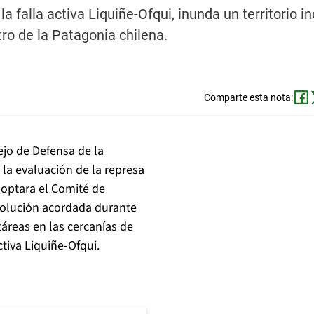
a falla activa Liquiñe-Ofqui, inunda un territorio i
ro de la Patagonia chilena.
Comparte esta nota:
ejo de Defensa de la
la evaluación de la represa
doptara el Comité de
esolución acordada durante
áreas en las cercanías de
ctiva Liquiñe-Ofqui.