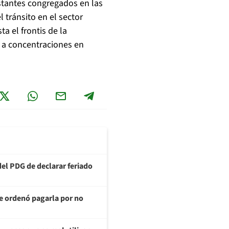
stantes congregados en las
 tránsito en el sector
ta el frontis de la
o a concentraciones en
del PDG de declarar feriado
te ordenó pagarla por no