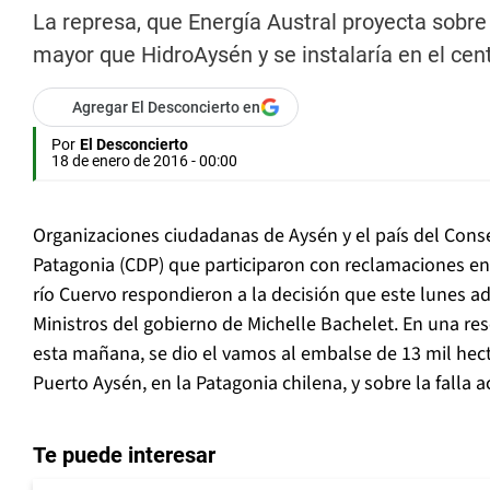
La represa, que Energía Austral proyecta sobre l
mayor que HidroAysén y se instalaría en el cent
Agregar El Desconcierto en
Por
El Desconcierto
18 de enero de 2016 - 00:00
Organizaciones ciudadanas de Aysén y el país del Cons
Patagonia (CDP) que participaron con reclamaciones en 
río Cuervo respondieron a la decisión que este lunes a
Ministros del gobierno de Michelle Bachelet. En una r
esta mañana, se dio el vamos al embalse de 13 mil hect
Puerto Aysén, en la Patagonia chilena, y sobre la falla a
Te puede interesar