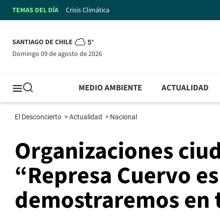
TEMAS DEL DÍA
Crisis Climática
SANTIAGO DE CHILE
5°
domingo 09 de agosto de 2026
MEDIO AMBIENTE
ACTUALIDAD
El Desconcierto
>
Actualidad
>
Nacional
Organizaciones ciu
“Represa Cuervo es i
demostraremos en t