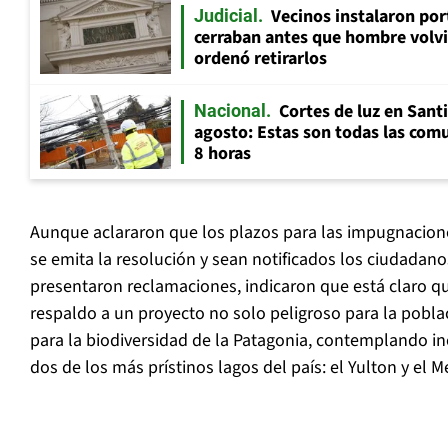
Vecinos instalaron por
Judicial
cerraban antes que hombre volvi
ordenó retirarlos
Cortes de luz en Sant
Nacional
agosto: Estas son todas las com
8 horas
Aunque aclararon que los plazos para las impugnacio
se emita la resolución y sean notificados los ciudadan
presentaron reclamaciones, indicaron que está claro qu
respaldo a un proyecto no solo peligroso para la pobla
para la biodiversidad de la Patagonia, contemplando in
dos de los más prístinos lagos del país: el Yulton y el Me