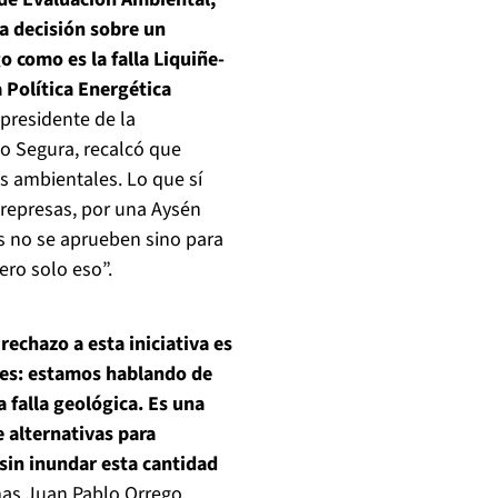
 decisión sobre un
o como es la falla Liquiñe-
 Política Energética
 presidente de la
io Segura, recalcó que
es ambientales. Lo que sí
 represas, por una Aysén
os no se aprueben sino para
ero solo eso”.
rechazo a esta iniciativa es
nes: estamos hablando de
 falla geológica. Es una
e alternativas para
sin inundar esta cantidad
mas Juan Pablo Orrego,