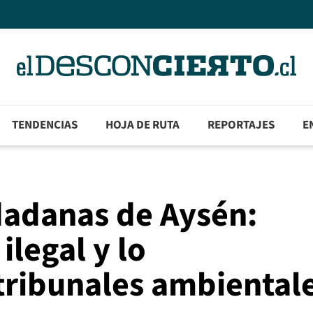
TENDENCIAS
HOJA DE RUTA
REPORTAJES
E
dadanas de Aysén:
legal y lo
ribunales ambiental