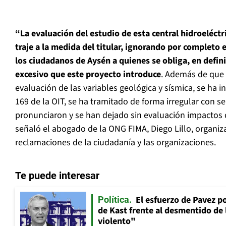
“La evaluación del estudio de esta central hidroeléctr
traje a la medida del titular, ignorando por completo e
los ciudadanos de Aysén a quienes se obliga, en defini
excesivo que este proyecto introduce
. Además de que 
evaluación de las variables geológica y sísmica, se ha 
169 de la OIT, se ha tramitado de forma irregular con se
pronunciaron y se han dejado sin evaluación impactos 
señaló el abogado de la ONG FIMA, Diego Lillo, organiz
reclamaciones de la ciudadanía y las organizaciones.
Te puede interesar
El esfuerzo de Pavez p
Política
de Kast frente al desmentido de
violento"