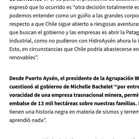
expresó que lo ocurrido es “otra decisión totalmente 
podemos entender como un guiño a las grandes corpor
respecto a que Chile sigue abierto a riesgosas aventura
que buscan el gobierno y las empresas es abrir la Patag
industrial, como no pudieron con HidroAysén ahora lo i
Esto, en circunstancias que Chile podría abastecerse e
renovables”.
Desde Puerto Aysén, el presidente de la Agrupación 
cuestionó al gobierno de Michelle Bachelet “por entr
voracidad de una empresa trasnacional minera, permi
embalse de 13 mil hectáreas sobre nuestras familias.
tienen una historia negra en materia de sismos y terrem
aprendió nada”.