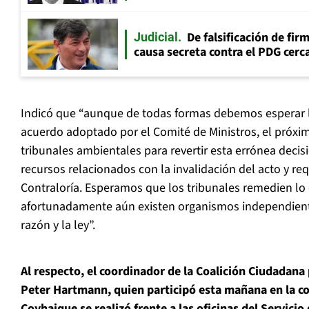
De falsificación de fir
Judicial
causa secreta contra el PDG cerca
Indicó que “aunque de todas formas debemos esperar la
acuerdo adoptado por el Comité de Ministros, el próximo
tribunales ambientales para revertir esta errónea deci
recursos relacionados con la invalidación del acto y re
Contraloría. Esperamos que los tribunales remedien lo 
afortunadamente aún existen organismos independient
razón y la ley”.
Al respecto, el coordinador de la Coalición Ciudadana
Peter Hartmann, quien participó esta mañana en la c
Coyhaique se realizó frente a las oficinas del Servici