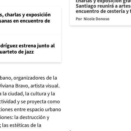
charlas y exposición gra
Santiago reunirá a arte
encuentro de cestería y 
s, charlas y exposición
Por
Nicole Donoso
esanas en encuentro de
dríguez estrena junto al
uarteto de jazz
rbano, organizadores de la
iviana Bravo, artista visual.
 la ciudad, la cultura y la
actividad y se proyecta como
aciones entre espacio urbano
iones: la destrucción y
las estéticas de la