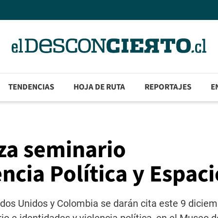
TENDENCIAS
HOJA DE RUTA
REPORTAJES
E
za seminario
ncia Política y Espac
tados Unidos y Colombia se darán cita este 9 diciem