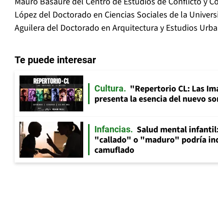
Mauro Basaure del Centro de Estudios de Conflicto y Co
López del Doctorado en Ciencias Sociales de la Universi
Aguilera del Doctorado en Arquitectura y Estudios Urba
Te puede interesar
"Repertorio CL: Las Im
Cultura
presenta la esencia del nuevo so
Salud mental infantil
Infancias
"callado" o "maduro" podría in
camuflado