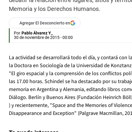
debatir la relación entre lugares, sitios y territ
Memoria y los Derechos Humanos.
Agregar El Desconcierto en
Por
Pablo Álvarez Y_
30 de noviembre de 2015 - 00:00
La actividad se desarrollará todo el día, y contará con 
la Doctora en Sociología de la Universidad de Konztanz
"El giro espacial y la comprensión de los conflictos po
las 17.00 horas. Schindel se ha destacado por su trabajo
memoria en Argentina y Alemania, editando libros co
Diálogo. Berlín y Buenos Aires (Fundación Heinrich Böl
) y recientemente, "Space and the Memories of Violence
Disappearance and Exception" (Palgrave Macmillan, 201