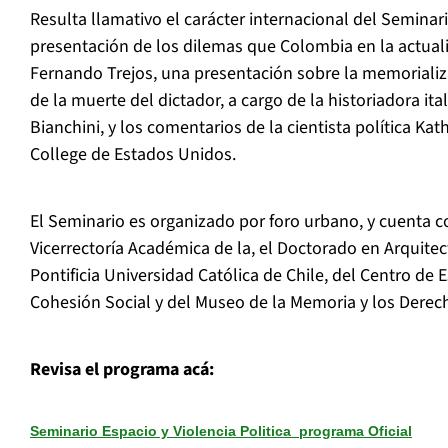
Resulta llamativo el carácter internacional del Seminar
presentación de los dilemas que Colombia en la actuali
Fernando Trejos, una presentación sobre la memorializa
de la muerte del dictador, a cargo de la historiadora ita
Bianchini, y los comentarios de la cientista política Kat
College de Estados Unidos.
El Seminario es organizado por foro urbano, y cuenta c
Vicerrectoría Académica de la, el Doctorado en Arquite
Pontificia Universidad Católica de Chile, del Centro de 
Cohesión Social y del Museo de la Memoria y los Dere
Revisa el programa acá:
Seminario Espacio y Violencia Politica_programa Oficial