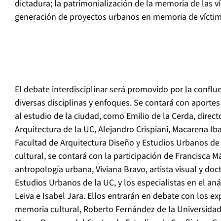
dictadura; la patrimonialización de la memoria de las víc
generación de proyectos urbanos en memoria de víctim
El debate interdisciplinar será promovido por la confl
diversas disciplinas y enfoques. Se contará con aport
al estudio de la ciudad, como Emilio de la Cerda, direct
Arquitectura de la UC, Alejandro Crispiani, Macarena Ib
Facultad de Arquitectura Diseño y Estudios Urbanos de 
cultural, se contará con la participación de Francisca M
antropología urbana, Viviana Bravo, artista visual y do
Estudios Urbanos de la UC, y los especialistas en el an
Leiva e Isabel Jara. Ellos entrarán en debate con los ex
memoria cultural, Roberto Fernández de la Universidad 