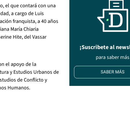
io, el que contará con una
dad, a cargo de Luis
ción franquista, a 40 años
liana María Chiaria
herine Hite, del Vassar
¡Suscribete al news
para saber más
on el apoyo de la
ctura y Estudios Urbanos de
SABER MÁS
Estudios de Conflicto y
chos Humanos.