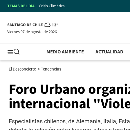
TEMAS DEL DÍA
Crisis Climática
SANTIAGO DE CHILE
13°
viernes 07 de agosto de 2026
MEDIO AMBIENTE
ACTUALIDAD
El Desconcierto
>
Tendencias
Foro Urbano organi
internacional "Viole
Especialistas chilenos, de Alemania, Italia, Es