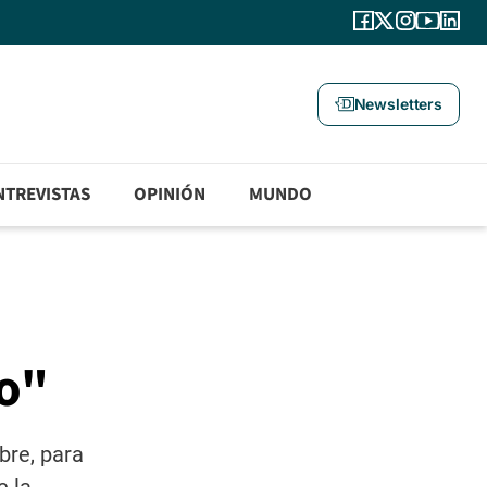
Newsletters
NTREVISTAS
OPINIÓN
MUNDO
io"
bre, para