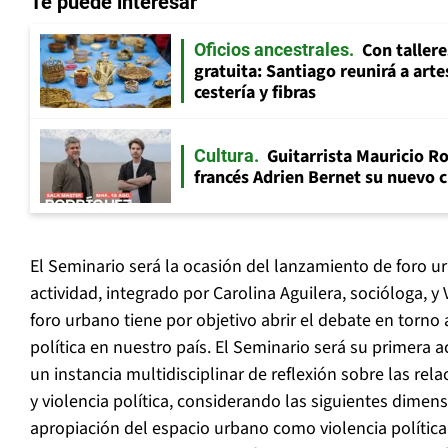
Te puede interesar
Con tallere
Oficios ancestrales
gratuita: Santiago reunirá a art
cestería y fibras
Guitarrista Mauricio Ro
Cultura
francés Adrien Bernet su nuevo c
El Seminario será la ocasión del lanzamiento de foro u
actividad, integrado por Carolina Aguilera, socióloga, y V
foro urbano tiene por objetivo abrir el debate en torno a
política en nuestro país. El Seminario será su primera 
un instancia multidisciplinar de reflexión sobre las rel
y violencia política, considerando las siguientes dimens
apropiación del espacio urbano como violencia política; 