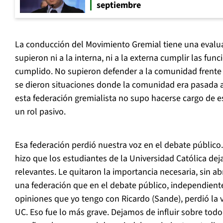
septiembre
La conducción del Movimiento Gremial tiene una evalu
supieron ni a la interna, ni a la externa cumplir las fu
cumplido. No supieron defender a la comunidad frente 
se dieron situaciones donde la comunidad era pasada a 
esta federación gremialista no supo hacerse cargo de
un rol pasivo.
Esa federación perdió nuestra voz en el debate público
hizo que los estudiantes de la Universidad Católica dej
relevantes. Le quitaron la importancia necesaria, sin ab
una federación que en el debate público, independiente
opiniones que yo tengo con Ricardo (Sande), perdió la v
UC. Eso fue lo más grave. Dejamos de influir sobre tod