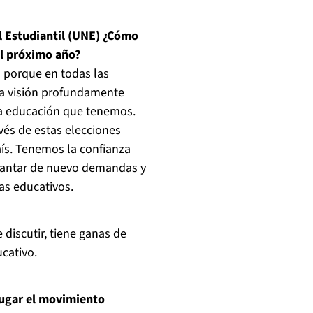
l Estudiantil (UNE) ¿Cómo
el próximo año?
o porque en todas las
na visión profundamente
la educación que tenemos.
vés de estas elecciones
aís. Tenemos la confianza
evantar de nuevo demandas y
as educativos.
 discutir, tiene ganas de
cativo.
 jugar el movimiento