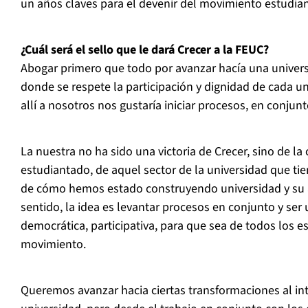
un años claves para el devenir del movimiento estudian
¿Cuál será el sello que le dará Crecer a la FEUC?
Abogar primero que todo por avanzar hacía una univer
donde se respete la participación y dignidad de cada 
allí a nosotros nos gustaría iniciar procesos, en conju
La nuestra no ha sido una victoria de Crecer, sino de l
estudiantado, de aquel sector de la universidad que tie
de cómo hemos estado construyendo universidad y su a
sentido, la idea es levantar procesos en conjunto y se
democrática, participativa, para que sea de todos los e
movimiento.
Queremos avanzar hacia ciertas transformaciones al int