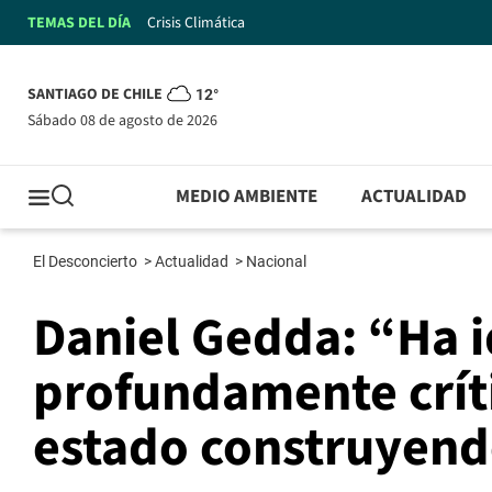
TEMAS DEL DÍA
Crisis Climática
SANTIAGO DE CHILE
12°
sábado 08 de agosto de 2026
MEDIO AMBIENTE
ACTUALIDAD
El Desconcierto
>
Actualidad
>
Nacional
Daniel Gedda: “Ha 
profundamente crít
estado construyen