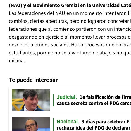
(NAU) y el Movimiento Gremial en la Universidad Catól
Las federaciones del NAU en un momento intentaron lle
cambios, ciertas aperturas, pero no lograron concretar
federaciones que al comienzo partieron con un intenció
desgastando en ejercicio al momento llevar procesos 
desde inquietudes sociales. Hubo procesos que no eran
estudiantes, porque no se levantaron de abajo sino qu
misma.
Te puede interesar
De falsificación de fir
Judicial
causa secreta contra el PDG cerca
3 días para celebrar F
Nacional
rechaza idea del PDG de declarar 