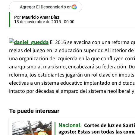
Agregar El Desconcierto en
Por
Mauricio Amar Díaz
13 de noviembre de 2015 - 00:00
El 2016 se avecina con una reforma q
reglas del juego en la educación superior. Al interior de
una organización de izquierda en la que confluyen corr
anarquismo al marxismo, encabezará su federación. Dur
reforma, los estudiantes jugarán un rol clave en impul
efectivas a un sistema educativo implantado en dictad
intacto por décadas al amparo del sistema neoliberal y
Te puede interesar
Cortes de luz en Sant
Nacional
agosto: Estas son todas las com