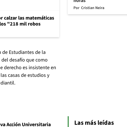
horas
Por
Cristian Neira
or calzar las matemáticas
 los "218 mil robos
 de Estudiantes de la
e del desafío que como
de derecho es insistente en
 las casas de estudios y
iantil.
Las más leídas
va Acción Universitaria