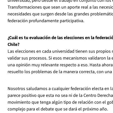
universidad, pero desde el trabajo en conjunto con los 
Transformaciones que sean un aporte real a las necesid
necesidades que surgen desde las grandes problemáti
federación profundamente participativa.
¿Cuál es tu evaluación de las elecciones en la federaci
Chile?
Las elecciones en cada universidad tienen sus propios
validar sus procesos. Si esos mecanismos validaron la 
una opinión muy relevante respecto a eso. Hasta ahora 
resuelto los problemas de la manera correcta, con una 
Nosotros saludamos a cualquier federación electa en la
parece positivo que esta no sea ni de la Centro Derecha 
movimiento que tenga algún tipo de relación con el gob
complejo para el debate que se dará el próximo año.