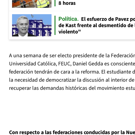
8 horas
El esfuerzo de Pavez p
Política
de Kast frente al desmentido de
violento"
A una semana de ser electo presidente de la Federación
Universidad Católica, FEUC, Daniel Gedda es conscient
federación tendrán de cara a la reforma. El estudiante 
la necesidad de democratizar la discusión al interior de
recuperar las demandas históricas del movimiento estud
Con respecto a las federaciones conducidas por la Nue