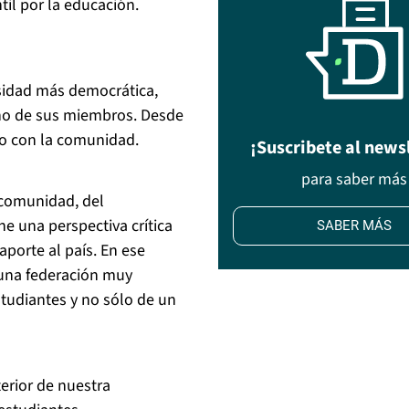
til por la educación.
sidad más democrática,
uno de sus miembros. Desde
nto con la comunidad.
¡Suscribete al news
para saber más
a comunidad, del
ne una perspectiva crítica
SABER MÁS
porte al país. En ese
r una federación muy
studiantes y no sólo de un
erior de nuestra