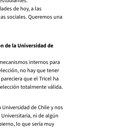
estudiantes.
ades de hoy, a las
cas sociales. Queremos una
ón de la Universidad de
 mecanismos internos para
elección, no hay que tener
pareciera que el Tricel ha
elección totalmente válida.
 Universidad de Chile y nos
Universitaria, ni de algún
ierno, lo que sería muy