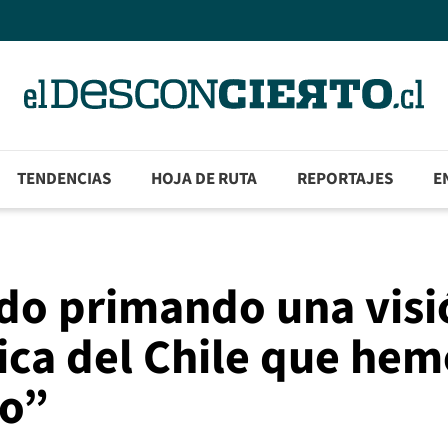
TENDENCIAS
HOJA DE RUTA
REPORTAJES
E
ido primando una visi
ica del Chile que hem
do”