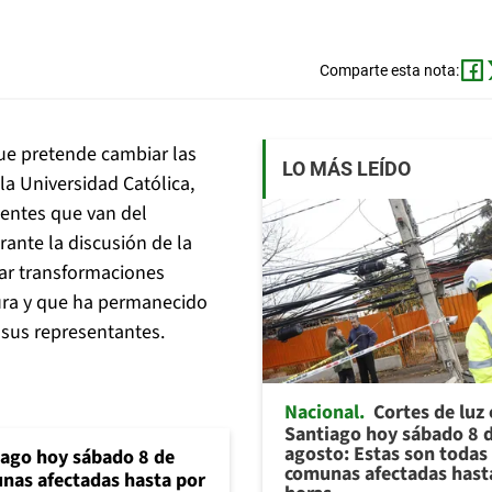
Comparte esta nota:
ue pretende cambiar las
LO MÁS LEÍDO
 la Universidad Católica,
ientes que van del
ante la discusión de la
sar transformaciones
ura y que ha permanecido
 sus representantes.
Nacional
Cortes de luz
Santiago hoy sábado 8 
agosto: Estas son todas 
iago hoy sábado 8 de
comunas afectadas hast
unas afectadas hasta por