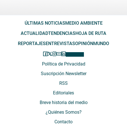
ÚLTIMAS NOTICIAS
MEDIO AMBIENTE
ACTUALIDAD
TENDENCIAS
HOJA DE RUTA
REPORTAJES
ENTREVISTAS
OPINIÓN
MUNDO
Política de Privacidad
Suscripción Newsletter
RSS
Editoriales
Breve historia del medio
¿Quiénes Somos?
Contacto