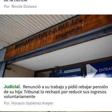
Por
Nicole Donoso
Renunció a su trabajo y pidió rebajar pensión
Judicial
de su hija: Tribunal lo rechazó por reducir sus ingresos
voluntariamente
Por
Horacio Gutiérrez Areyte