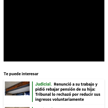
Te puede interesar
Renunció a su trabajo y
Judicial
pidió rebajar pensión de su hija:
Tribunal lo rechazó por reducir sus
ingresos voluntariamente