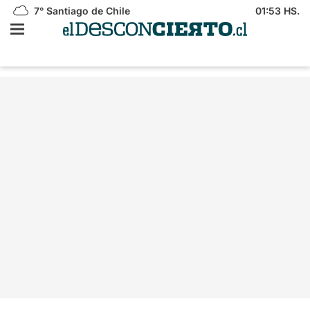
7°
Santiago de Chile
01:53 HS.