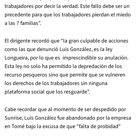
trabajadores por decir la verdad. Este fallo debe ser un
precedente para que los trabajadores pierdan el miedo
a las 7 familias”.
El dirigente recordó que “la gran culpable de acciones
como las que denunció Luis González, es la ley
Longueira, por lo que es imprescindible su anulación.
Esta ley no solo ha permitido la depredación de los
recurso pesqueros sino que permite que se vulneren
los derechos de los trabajadores sin ninguna
plataforma social que los resguarde”.
Cabe recordar que al momento de ser despedido por
Sunrise, Luis González fue abandonado por la empresa
en Tomé bajo la excusa de que "falta de probidad"