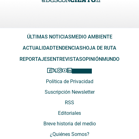
ÚLTIMAS NOTICIAS
MEDIO AMBIENTE
ACTUALIDAD
TENDENCIAS
HOJA DE RUTA
REPORTAJES
ENTREVISTAS
OPINIÓN
MUNDO
Política de Privacidad
Suscripción Newsletter
RSS
Editoriales
Breve historia del medio
¿Quiénes Somos?