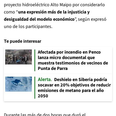
proyecto hidroeléctrico Alto Maipo por considerarlo
como “
una expresión más de la injusticia y
desigualdad del modelo económico
”, según expresó
uno de los participantes.
Te puede interesar
Afectada por incendio en Penco
lanza micro documental que
muestra testimonios de vecinos de
Punta de Parra
Deshielo en Siberia podría
Alerta
socavar en 20% objetivos de reducir
emisiones de metano para el año
2050
Durante las más de dos horas que duró el