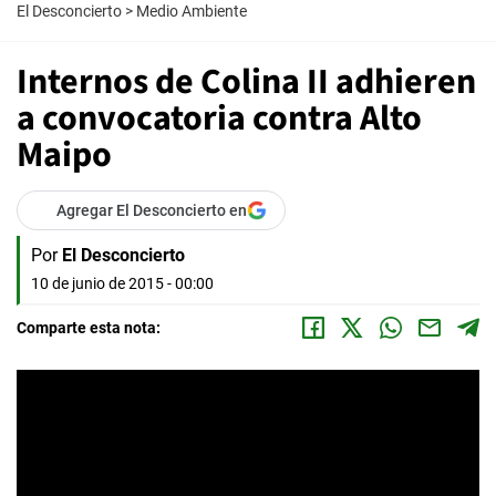
El Desconcierto
>
Medio Ambiente
Internos de Colina II adhieren
a convocatoria contra Alto
Maipo
Agregar El Desconcierto en
Por
El Desconcierto
10 de junio de 2015 - 00:00
Comparte esta nota: