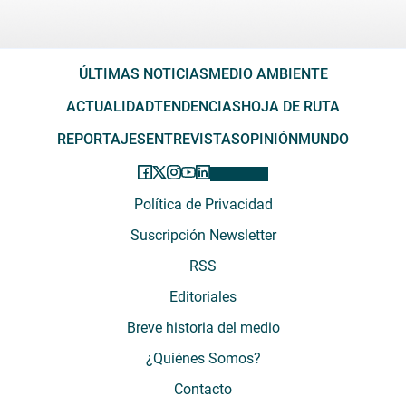
ÚLTIMAS NOTICIAS
MEDIO AMBIENTE
ACTUALIDAD
TENDENCIAS
HOJA DE RUTA
REPORTAJES
ENTREVISTAS
OPINIÓN
MUNDO
Política de Privacidad
Suscripción Newsletter
RSS
Editoriales
Breve historia del medio
¿Quiénes Somos?
Contacto