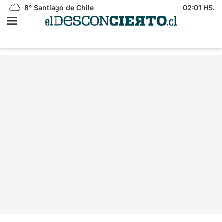
8°
Santiago de Chile
02:01 HS.