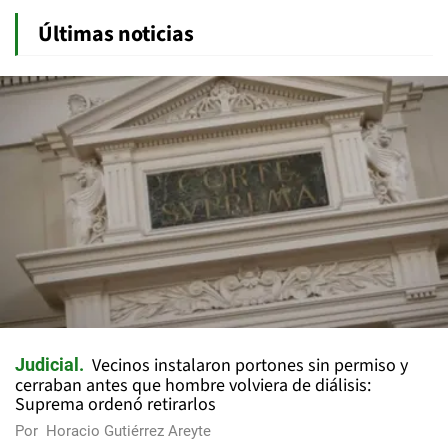
Últimas noticias
Vecinos instalaron portones sin permiso y
Judicial
cerraban antes que hombre volviera de diálisis:
Suprema ordenó retirarlos
Por
Horacio Gutiérrez Areyte