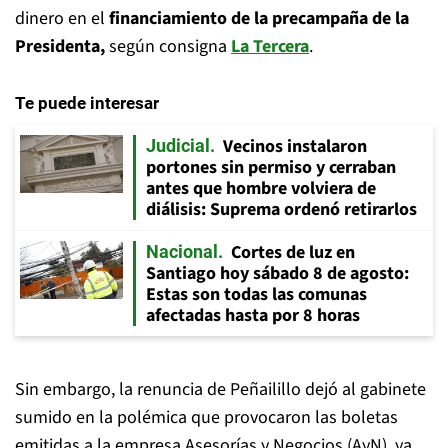
dinero en el
financiamiento de la precampaña de la
Presidenta,
según consigna
La Tercera
.
Te puede interesar
Vecinos instalaron
Judicial
portones sin permiso y cerraban
antes que hombre volviera de
diálisis: Suprema ordenó retirarlos
Cortes de luz en
Nacional
Santiago hoy sábado 8 de agosto:
Estas son todas las comunas
afectadas hasta por 8 horas
Sin embargo, la renuncia de Peñailillo dejó al gabinete
sumido en la polémica que provocaron las boletas
emitidas a la empresa Asesorías y Negocios (AyN), ya