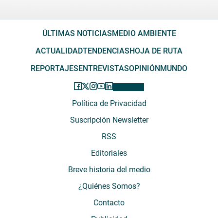
ÚLTIMAS NOTICIAS
MEDIO AMBIENTE
ACTUALIDAD
TENDENCIAS
HOJA DE RUTA
REPORTAJES
ENTREVISTAS
OPINIÓN
MUNDO
Política de Privacidad
Suscripción Newsletter
RSS
Editoriales
Breve historia del medio
¿Quiénes Somos?
Contacto