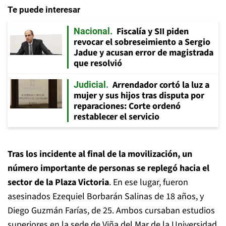
Te puede interesar
Fiscalía y SII piden
Nacional
revocar el sobreseimiento a Sergio
Jadue y acusan error de magistrada
que resolvió
Arrendador cortó la luz a
Judicial
mujer y sus hijos tras disputa por
reparaciones: Corte ordenó
restablecer el servicio
Tras los incidente al final de la movilización, un
número importante de personas se replegó hacia el
sector de la Plaza Victoria
. En ese lugar, fueron
asesinados Ezequiel Borbarán Salinas de 18 años, y
Diego Guzmán Farías, de 25. Ambos cursaban estudios
superiores en la sede de Viña del Mar de la Universidad