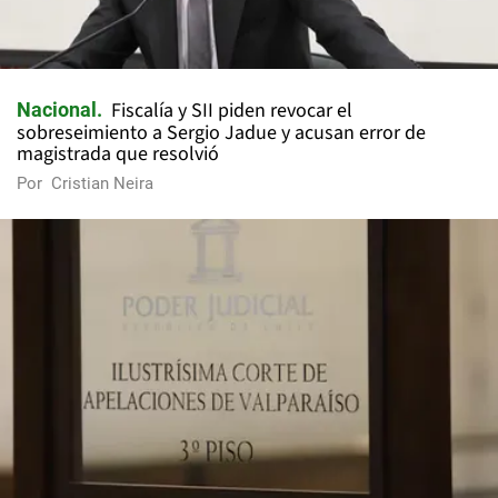
Fiscalía y SII piden revocar el
Nacional
sobreseimiento a Sergio Jadue y acusan error de
magistrada que resolvió
Por
Cristian Neira