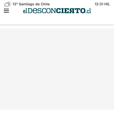
13°
Santiago de Chile
12:31 HS.