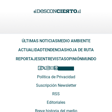
ÚLTIMAS NOTICIAS
MEDIO AMBIENTE
ACTUALIDAD
TENDENCIAS
HOJA DE RUTA
REPORTAJES
ENTREVISTAS
OPINIÓN
MUNDO
Política de Privacidad
Suscripción Newsletter
RSS
Editoriales
Breve historia del medio