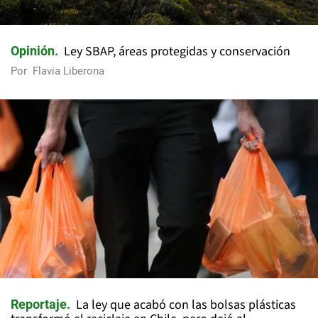
Ley SBAP, áreas protegidas y conservación
Opinión
Por
Flavia Liberona
La ley que acabó con las bolsas plásticas
Reportaje