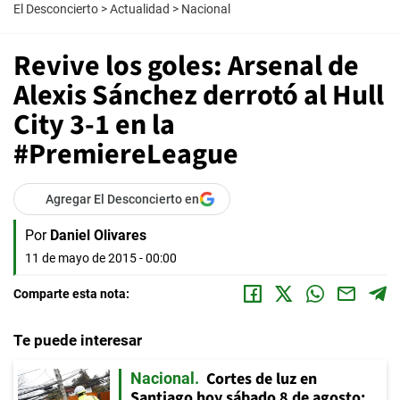
El Desconcierto
>
Actualidad
>
Nacional
Revive los goles: Arsenal de
Alexis Sánchez derrotó al Hull
City 3-1 en la
#PremiereLeague
Agregar El Desconcierto en
Por
Daniel Olivares
11 de mayo de 2015 - 00:00
Comparte esta nota:
Te puede interesar
Cortes de luz en
Nacional
Santiago hoy sábado 8 de agosto: