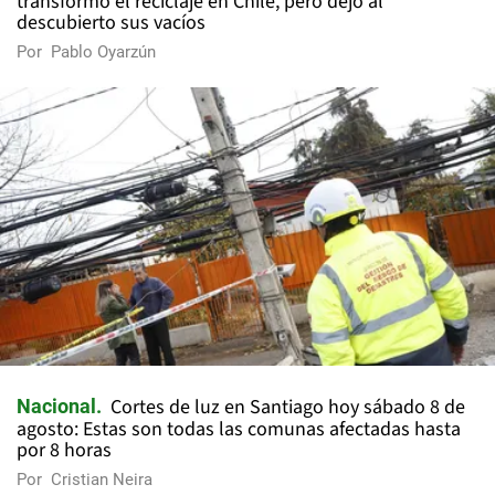
transformó el reciclaje en Chile, pero dejó al
descubierto sus vacíos
Por
Pablo Oyarzún
Cortes de luz en Santiago hoy sábado 8 de
Nacional
agosto: Estas son todas las comunas afectadas hasta
por 8 horas
Por
Cristian Neira