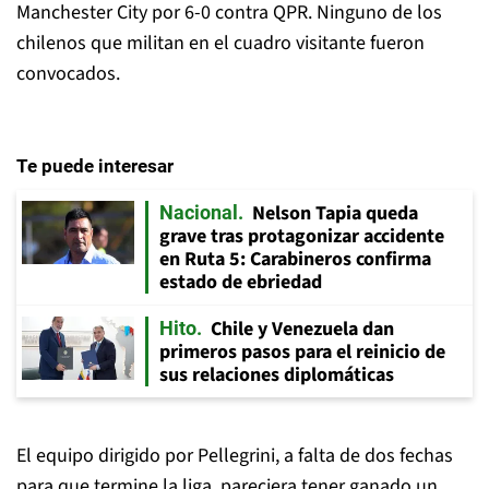
Manchester City por 6-0 contra QPR. Ninguno de los
chilenos que militan en el cuadro visitante fueron
convocados.
Te puede interesar
Nelson Tapia queda
Nacional
grave tras protagonizar accidente
en Ruta 5: Carabineros confirma
estado de ebriedad
Chile y Venezuela dan
Hito
primeros pasos para el reinicio de
sus relaciones diplomáticas
El equipo dirigido por Pellegrini, a falta de dos fechas
para que termine la liga, pareciera tener ganado un