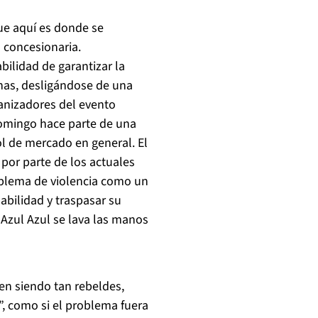
e aquí es donde se
 concesionaria.
ilidad de garantizar la
chas, desligándose de una
ganizadores del evento
domingo hace parte de una
bol de mercado en general. El
por parte de los actuales
oblema de violencia como un
abilidad y traspasar su
. Azul Azul se lava las manos
en siendo tan rebeldes,
”, como si el problema fuera