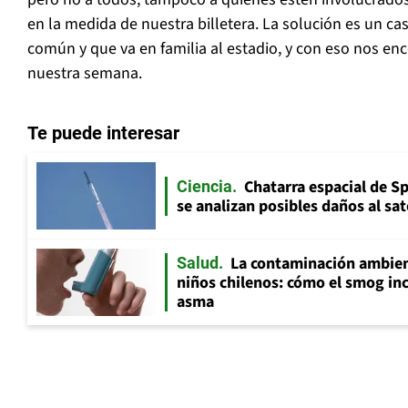
en la medida de nuestra billetera. La solución es un cas
común y que va en familia al estadio, y con eso nos e
nuestra semana.
Te puede interesar
Chatarra espacial de S
Ciencia
se analizan posibles daños al sat
La contaminación ambient
Salud
niños chilenos: cómo el smog inc
asma