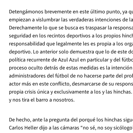
Detengámonos brevemente en este último punto, ya qu
empiezan a vislumbrar las verdaderas intenciones de la
Derechamente lo que se busca es traspasar la responsab
seguridad en los recintos deportivos a los propios hin
responsabilidad que legalmente les es propia a los or
deportivo. Lo anterior solo demuestra que lo de este 
política recurrente de Azul Azul en particular y del fút
proceso oculto detrás de estas medidas es la intención 
administradores del fútbol de no hacerse parte del pr
actor más en este conflicto, desmarcarse de su respons
propia crisis única y exclusivamente a los y las hinchas
y nos tira el barro a nosotros.
De hecho, ante la pregunta del porqué los hinchas sigu
Carlos Heller dijo a las cámaras “no sé, no soy sicólogo