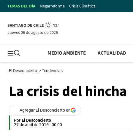
TEMAS DEL DÍA
Megarreforma
Crisis Climática
SANTIAGO DE CHILE
12°
jueves 06 de agosto de 2026
MEDIO AMBIENTE
ACTUALIDAD
El Desconcierto
>
Tendencias
La crisis del hincha
Agregar El Desconcierto en
Por
El Desconcierto
27 de abril de 2015 - 00:00