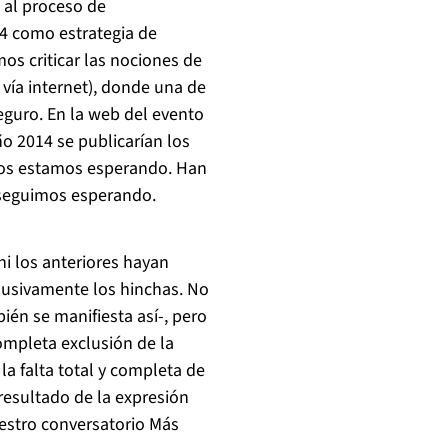
 al proceso de
14 como estrategia de
s criticar las nociones de
 vía internet), donde una de
Seguro. En la web del evento
o 2014 se publicarían los
 los estamos esperando. Han
n seguimos esperando.
ni los anteriores hayan
clusivamente los hinchas. No
ién se manifiesta así-, pero
ompleta exclusión de la
la falta total y completa de
 resultado de la expresión
estro conversatorio
Más