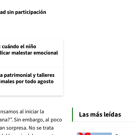
ad sin participación
: cuándo el niño
dicar malestar emocional
ia patrimonial y talleres
animales por todo agosto
samos al iniciar la
Las más leídas
na?”. Sin embargo, al poco
an sorpresa. No se trata