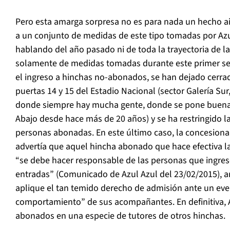
Pero esta amarga sorpresa no es para nada un hecho ai
a un conjunto de medidas de este tipo tomadas por Az
hablando del año pasado ni de toda la trayectoria de la
solamente de medidas tomadas durante este primer se
el ingreso a hinchas no-abonados, se han dejado cerrad
puertas 14 y 15 del Estadio Nacional (sector Galería Sur,
donde siempre hay mucha gente, donde se pone buena 
Abajo desde hace más de 20 años) y se ha restringido la
personas abonadas. En este último caso, la concesionar
advertía que aquel hincha abonado que hace efectiva l
“se debe hacer responsable de las personas que ingrese
entradas” (Comunicado de Azul Azul del 23/02/2015), a
aplique el tan temido derecho de admisión ante un ev
comportamiento” de sus acompañantes. En definitiva, A
abonados en una especie de tutores de otros hinchas.