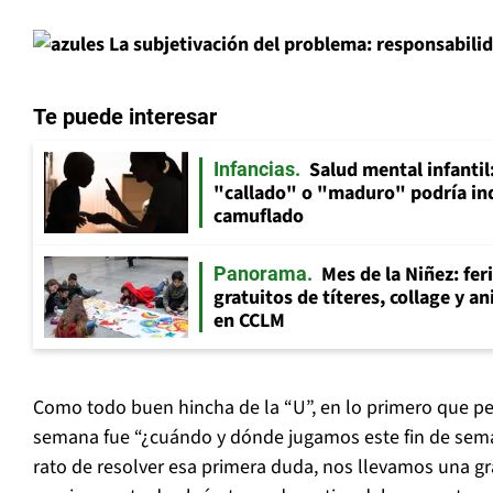
La subjetivación del problema: responsabilid
Te puede interesar
Salud mental infantil
Infancias
"callado" o "maduro" podría in
camuflado
Mes de la Niñez: fer
Panorama
gratuitos de títeres, collage y 
en CCLM
Como todo buen hincha de la “U”, en lo primero que pen
semana fue “¿cuándo y dónde jugamos este fin de sema
rato de resolver esa primera duda, nos llevamos una gr