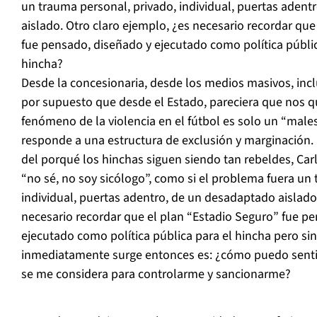
un trauma personal, privado, individual, puertas aden
aislado. Otro claro ejemplo, ¿es necesario recordar que
fue pensado, diseñado y ejecutado como política públic
hincha?
Desde la concesionaria, desde los medios masivos, incl
por supuesto que desde el Estado, pareciera que nos qu
fenómeno de la violencia en el fútbol es solo un “male
responde a una estructura de exclusión y marginación.
del porqué los hinchas siguen siendo tan rebeldes, Carl
“no sé, no soy sicólogo”, como si el problema fuera un
individual, puertas adentro, de un desadaptado aislado
necesario recordar que el plan “Estadio Seguro” fue p
ejecutado como política pública para el hincha pero si
inmediatamente surge entonces es: ¿cómo puedo sentir
se me considera para controlarme y sancionarme?