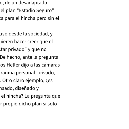
tro, de un desadaptado
 el plan “Estadio Seguro”
a para el hincha pero sin el
uso desde la sociedad, y
ieren hacer creer que el
star privado” y que no
 De hecho, ante la pregunta
os Heller dijo a las cámaras
 trauma personal, privado,
. Otro claro ejemplo, ¿es
ensado, diseñado y
n el hincha? La pregunta que
 propio dicho plan si solo