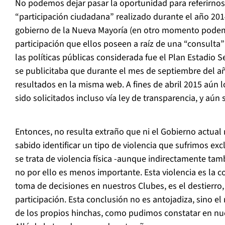
No podemos dejar pasar la oportunidad para referirnos
“participación ciudadana” realizado durante el año 20
gobierno de la Nueva Mayoría (en otro momento podemo
participación que ellos poseen a raíz de una “consulta”
las políticas públicas considerada fue el Plan Estadio 
se publicitaba que durante el mes de septiembre del añ
resultados en la misma web. A fines de abril 2015 aún
sido solicitados incluso vía ley de transparencia, y aú
Entonces, no resulta extraño que ni el Gobierno actual 
sabido identificar un tipo de violencia que sufrimos ex
se trata de violencia física -aunque indirectamente tamb
no por ello es menos importante. Esta violencia es la c
toma de decisiones en nuestros Clubes, es el destierro, 
participación. Esta conclusión no es antojadiza, sino el
de los propios hinchas, como pudimos constatar en nu