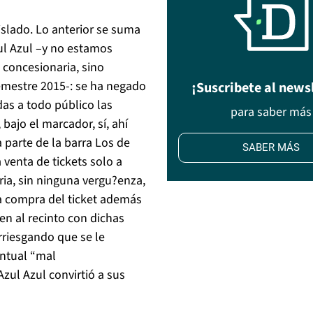
slado. Lo anterior se suma
ul Azul –y no estamos
 concesionaria, sino
mestre 2015-: se ha negado
¡Suscribete al news
as a todo público las
para saber más
 bajo el marcador, sí, ahí
parte de la barra Los de
SABER MÁS
 venta de tickets solo a
ia, sin ninguna vergu?enza,
a compra del ticket además
n al recinto con dichas
rriesgando que se le
entual “mal
zul Azul convirtió a sus