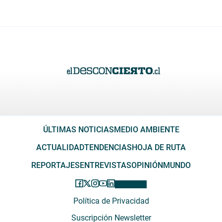
ÚLTIMAS NOTICIAS
MEDIO AMBIENTE
ACTUALIDAD
TENDENCIAS
HOJA DE RUTA
REPORTAJES
ENTREVISTAS
OPINIÓN
MUNDO
Política de Privacidad
Suscripción Newsletter