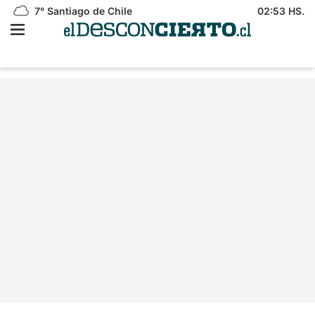
7°
Santiago de Chile
02:53 HS.