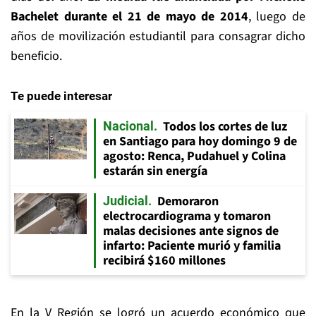
Bachelet durante el 21 de mayo de 2014
, luego de
años de movilización estudiantil para consagrar dicho
beneficio.
Te puede interesar
Todos los cortes de luz
Nacional
en Santiago para hoy domingo 9 de
agosto: Renca, Pudahuel y Colina
estarán sin energía
Demoraron
Judicial
electrocardiograma y tomaron
malas decisiones ante signos de
infarto: Paciente murió y familia
recibirá $160 millones
En la V Región se logró un acuerdo económico que