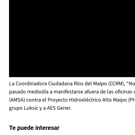
La Coordinadora Ciudadana Ríos del Maipo (CCRM), “No 
pasado mediodía a manifestarse afuera de las oficinas 
(AMSA) contra el Proyecto Hidroeléctrico Alto Maipo (P
grupo Luksic y a AES Gener.
Te puede interesar