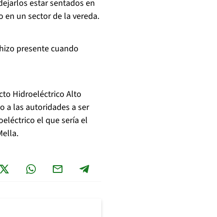
dejarlos estar sentados en
o en un sector de la vereda.
 hizo presente cuando
to Hidroeléctrico Alto
 a las autoridades a ser
léctrico el que sería el
ella.