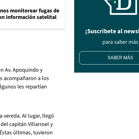
inos monitorear fugas de
n información satelital
¡Suscribete al news
para saber más
SABER MÁS
on Av. Apoquindo y
tas acompañaron a los
lgunos les repartían
a vereda. Al lugar, llegó
el capitán Villarroel y
Éstas últimas, tuvieron