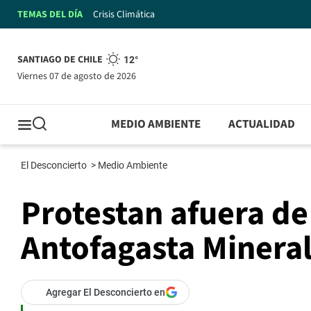
TEMAS DEL DÍA
Crisis Climática
SANTIAGO DE CHILE
12°
viernes 07 de agosto de 2026
MEDIO AMBIENTE
ACTUALIDAD
El Desconcierto
>
Medio Ambiente
Protestan afuera de 
Antofagasta Minera
Agregar El Desconcierto en