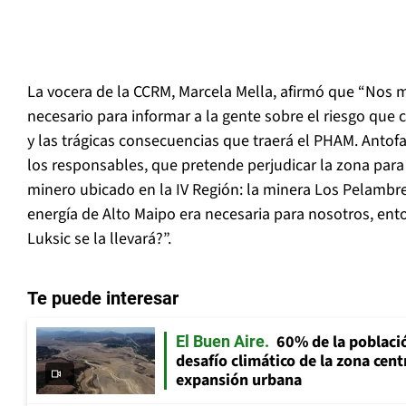
La vocera de la CCRM, Marcela Mella, afirmó que “Nos
necesario para informar a la gente sobre el riesgo que 
y las trágicas consecuencias que traerá el PHAM. Antof
los responsables, que pretende perjudicar la zona para
minero ubicado en la IV Región: la minera Los Pelambr
energía de Alto Maipo era necesaria para nosotros, ent
Luksic se la llevará?”.
Te puede interesar
60% de la població
El Buen Aire
desafío climático de la zona cent
expansión urbana