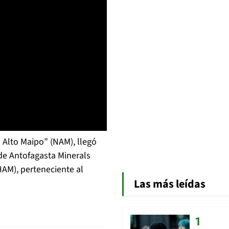
Alto Maipo” (NAM), llegó
de Antofagasta Minerals
HAM), perteneciente al
Las más leídas