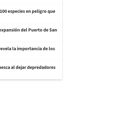
100 especies en peligro que
a expansión del Puerto de San
evela la importancia de los
pesca al dejar depredadores