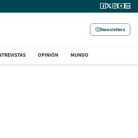
Newsletters
NTREVISTAS
OPINIÓN
MUNDO