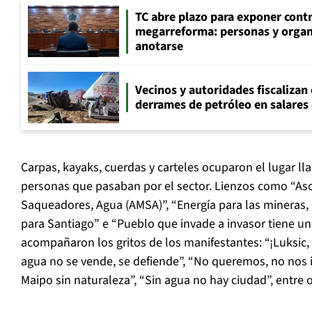
TC abre plazo para exponer cont
megarreforma: personas y orga
anotarse
Vecinos y autoridades fiscalizan
derrames de petróleo en salares 
Carpas, kayaks, cuerdas y carteles ocuparon el lugar ll
personas que pasaban por el sector. Lienzos como “As
Saqueadores, Agua (AMSA)”, “Energía para las mineras,
para Santiago” e “Pueblo que invade a invasor tiene un
acompañaron los gritos de los manifestantes: “¡Luksic, l
agua no se vende, se defiende”, “No queremos, no nos i
Maipo sin naturaleza”, “Sin agua no hay ciudad”, entre o