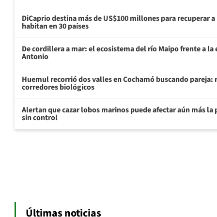
DiCaprio destina más de US$100 millones para recuperar a 
habitan en 30 países
De cordillera a mar: el ecosistema del río Maipo frente a l
Antonio
Huemul recorrió dos valles en Cochamó buscando pareja: r
corredores biológicos
Alertan que cazar lobos marinos puede afectar aún más la 
sin control
Últimas noticias