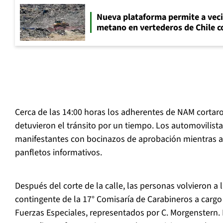
Nueva plataforma permite a vec
metano en vertederos de Chile co
Cerca de las 14:00 horas los adherentes de NAM cortar
detuvieron el tránsito por un tiempo. Los automovilis
manifestantes con bocinazos de aprobación mientras a
panfletos informativos.
Después del corte de la calle, las personas volvieron a l
contingente de la 17° Comisaría de Carabineros a cargo d
Fuerzas Especiales, representados por C. Morgenstern. 