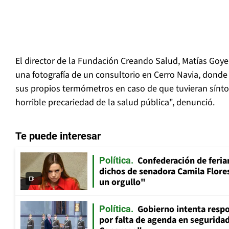
El director de la Fundación Creando Salud, Matías Goye
una fotografía de un consultorio en Cerro Navia, donde
sus propios termómetros en caso de que tuvieran síntom
horrible precariedad de la salud pública", denunció.
Te puede interesar
Confederación de feria
Política
dichos de senadora Camila Flores
un orgullo"
Gobierno intenta resp
Política
por falta de agenda en seguridad: