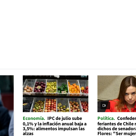
Economía
IPC de julio sube
Política
Confeder
0,1% y la inflación anual baja a
feriantes de Chile
3,5%: alimentos impulsan las
dichos de senador
alzas
Flores: "Ser mujer 