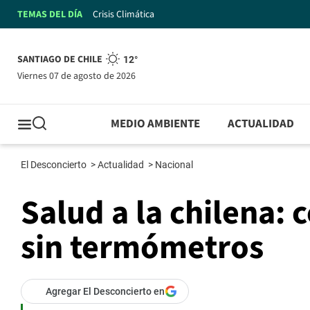
TEMAS DEL DÍA
Crisis Climática
SANTIAGO DE CHILE
12°
viernes 07 de agosto de 2026
MEDIO AMBIENTE
ACTUALIDAD
El Desconcierto
>
Actualidad
>
Nacional
Salud a la chilena: 
sin termómetros
Agregar El Desconcierto en