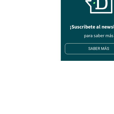
¡Suscribete al news
para saber más
SABER MÁS