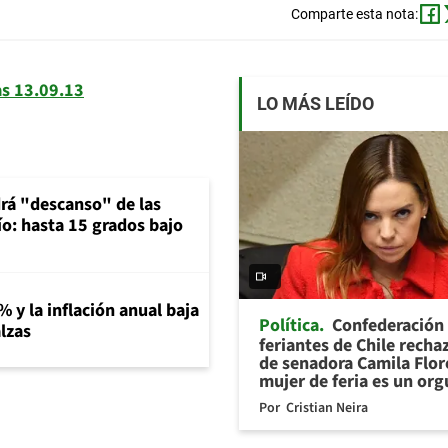
Comparte esta nota:
LO MÁS LEÍDO
rá "descanso" de las
río: hasta 15 grados bajo
% y la inflación anual baja
Política
Confederación
lzas
feriantes de Chile recha
de senadora Camila Flor
mujer de feria es un org
Por
Cristian Neira