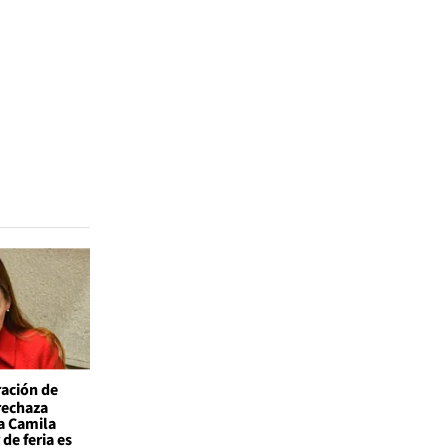
ación de
 rechaza
a Camila
de feria es