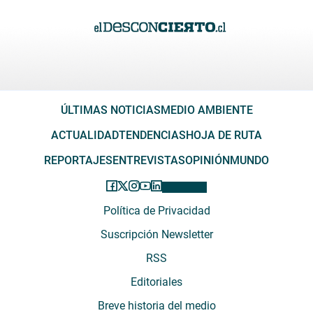
ÚLTIMAS NOTICIAS
MEDIO AMBIENTE
ACTUALIDAD
TENDENCIAS
HOJA DE RUTA
REPORTAJES
ENTREVISTAS
OPINIÓN
MUNDO
Política de Privacidad
Suscripción Newsletter
RSS
Editoriales
Breve historia del medio