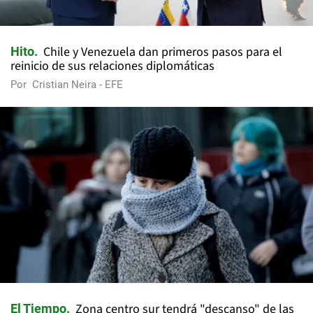
Chile y Venezuela dan primeros pasos para el
Hito
reinicio de sus relaciones diplomáticas
Por
Cristian Neira - EFE
Zona centro sur tendrá "descanso" de las
El Tiempo