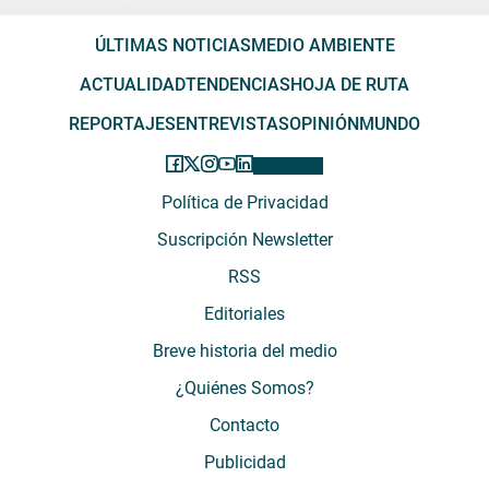
ÚLTIMAS NOTICIAS
MEDIO AMBIENTE
ACTUALIDAD
TENDENCIAS
HOJA DE RUTA
REPORTAJES
ENTREVISTAS
OPINIÓN
MUNDO
Política de Privacidad
Suscripción Newsletter
RSS
Editoriales
Breve historia del medio
¿Quiénes Somos?
Contacto
Publicidad