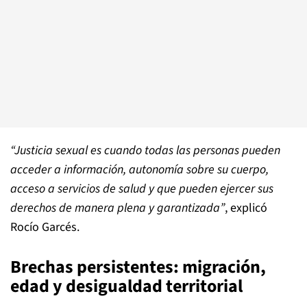
“Justicia sexual es cuando todas las personas pueden
acceder a información, autonomía sobre su cuerpo,
acceso a servicios de salud y que pueden ejercer sus
derechos de manera plena y garantizada”
, explicó
Rocío Garcés.
Brechas persistentes: migración,
edad y desigualdad territorial