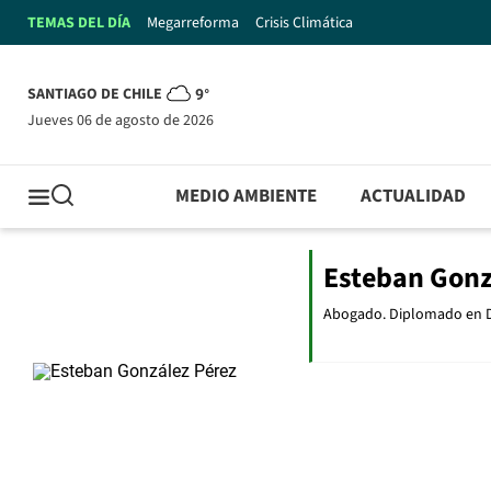
TEMAS DEL DÍA
Megarreforma
Crisis Climática
SANTIAGO DE CHILE
9°
jueves 06 de agosto de 2026
MEDIO AMBIENTE
ACTUALIDAD
Esteban Gonz
Abogado. Diplomado en D