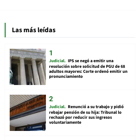
Las más leídas
Judicial
IPS se negó a emitir una
resolución sobre solicitud de PGU de 68
adultos mayores: Corte ordenó emitir un
pronunciamiento
Judicial
Renunció a su trabajo y pidió
rebajar pensión de su hija: Tribunal lo
rechazó por reducir sus ingresos
voluntariamente