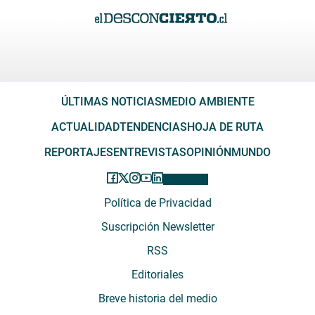
ÚLTIMAS NOTICIAS
MEDIO AMBIENTE
ACTUALIDAD
TENDENCIAS
HOJA DE RUTA
REPORTAJES
ENTREVISTAS
OPINIÓN
MUNDO
Política de Privacidad
Suscripción Newsletter
RSS
Editoriales
Breve historia del medio