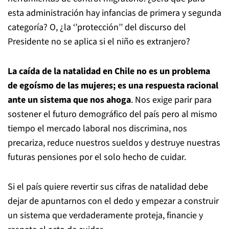
esta administración hay infancias de primera y segunda
categoría? O, ¿la ‘’protección’’ del discurso del
Presidente no se aplica si el niño es extranjero?
La caída de la natalidad en Chile no es un problema
de egoísmo de las mujeres; es una respuesta racional
ante un sistema que nos ahoga
. Nos exige parir para
sostener el futuro demográfico del país pero al mismo
tiempo el mercado laboral nos discrimina, nos
precariza, reduce nuestros sueldos y destruye nuestras
futuras pensiones por el solo hecho de cuidar.
Si el país quiere revertir sus cifras de natalidad debe
dejar de apuntarnos con el dedo y empezar a construir
un sistema que verdaderamente proteja, financie y