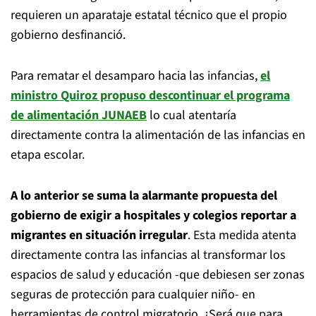
requieren un aparataje estatal técnico que el propio
gobierno desfinanció.
Para rematar el desamparo hacia las infancias,
el
ministro Quiroz propuso descontinuar el programa
de alimentación JUNAEB
lo cual atentaría
directamente contra la alimentación de las infancias en
etapa escolar.
A lo anterior se suma la alarmante propuesta del
gobierno de exigir a hospitales y colegios reportar a
migrantes en situación irregular
. Esta medida atenta
directamente contra las infancias al transformar los
espacios de salud y educación -que debiesen ser zonas
seguras de protección para cualquier niño- en
herramientas de control migratorio. ¿Será que para