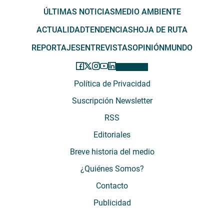
ÚLTIMAS NOTICIAS
MEDIO AMBIENTE
ACTUALIDAD
TENDENCIAS
HOJA DE RUTA
REPORTAJES
ENTREVISTAS
OPINIÓN
MUNDO
Política de Privacidad
Suscripción Newsletter
RSS
Editoriales
Breve historia del medio
¿Quiénes Somos?
Contacto
Publicidad