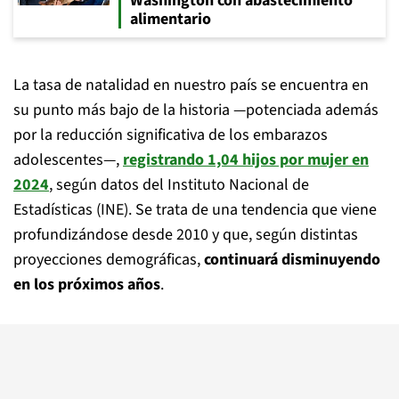
Washington con abastecimiento
alimentario
La tasa de natalidad en nuestro país se encuentra en
su punto más bajo de la historia —potenciada además
por la reducción significativa de los embarazos
adolescentes—,
registrando 1,04 hijos por mujer en
2024
, según datos del Instituto Nacional de
Estadísticas (INE). Se trata de una tendencia que viene
profundizándose desde 2010 y que, según distintas
proyecciones demográficas,
continuará disminuyendo
en los próximos años
.