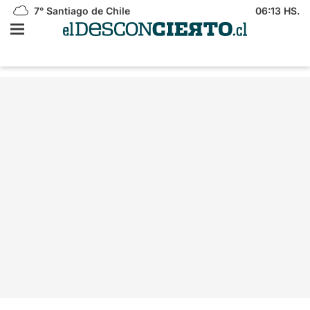
7°
Santiago de Chile
06:13 HS.