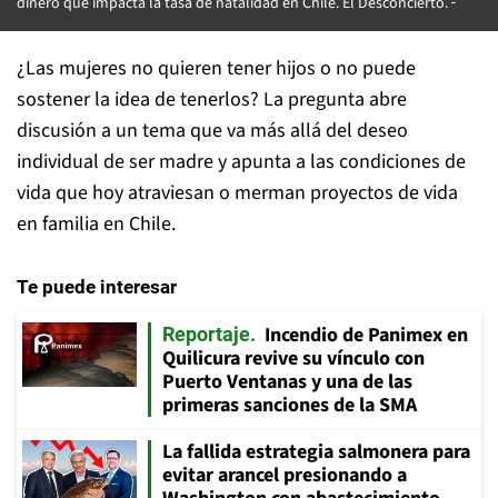
dinero que impacta la tasa de natalidad en Chile. El Desconcierto.
¿Las mujeres no quieren tener hijos o no puede
sostener la idea de tenerlos? La pregunta abre
discusión a un tema que va más allá del deseo
individual de ser madre y apunta a las condiciones de
vida que hoy atraviesan o merman proyectos de vida
en familia en Chile.
Te puede interesar
Incendio de Panimex en
Reportaje
Quilicura revive su vínculo con
Puerto Ventanas y una de las
primeras sanciones de la SMA
La fallida estrategia salmonera para
evitar arancel presionando a