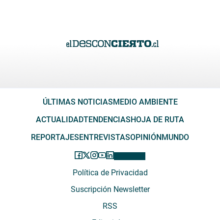
ÚLTIMAS NOTICIAS
MEDIO AMBIENTE
ACTUALIDAD
TENDENCIAS
HOJA DE RUTA
REPORTAJES
ENTREVISTAS
OPINIÓN
MUNDO
Política de Privacidad
Suscripción Newsletter
RSS