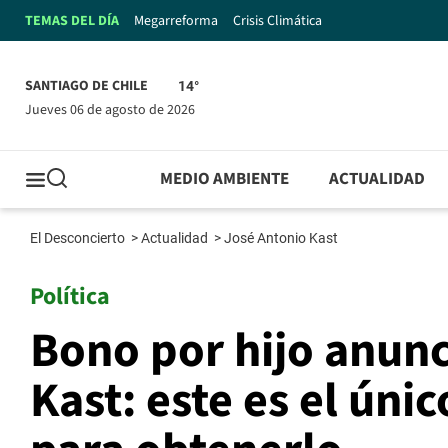
TEMAS DEL DÍA
Megarreforma
Crisis Climática
SANTIAGO DE CHILE
14°
jueves 06 de agosto de 2026
MEDIO AMBIENTE
ACTUALIDAD
El Desconcierto
>
Actualidad
>
José Antonio Kast
Política
Bono por hijo anun
Kast: este es el úni