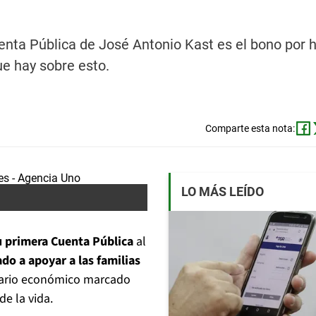
ta Pública de José Antonio Kast es el bono por h
e hay sobre esto.
Comparte esta nota:
LO MÁS LEÍDO
 primera Cuenta Pública
al
do a apoyar a las familias
nario económico marcado
de la vida.