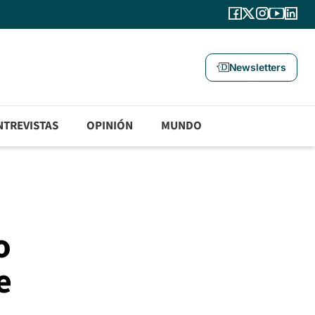
Newsletters
NTREVISTAS
OPINIÓN
MUNDO
o
e