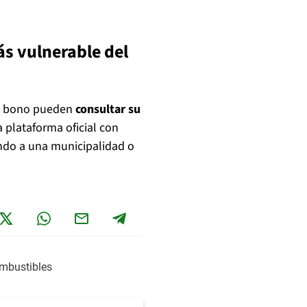
ás vulnerable del
 al bono pueden
consultar su
 plataforma oficial con
ndo a una municipalidad o
mbustibles