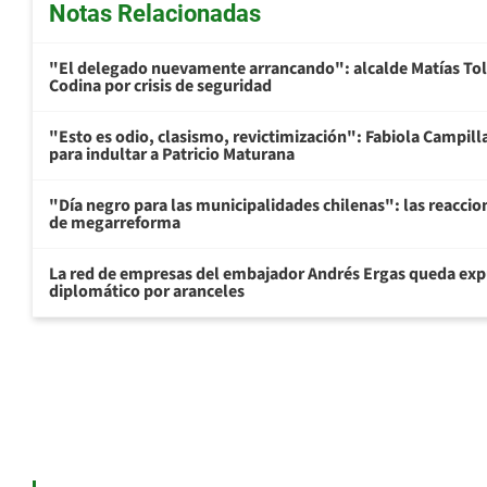
Notas Relacionadas
"El delegado nuevamente arrancando": alcalde Matías To
Codina por crisis de seguridad
"Esto es odio, clasismo, revictimización": Fabiola Campill
para indultar a Patricio Maturana
"Día negro para las municipalidades chilenas": las reaccio
de megarreforma
La red de empresas del embajador Andrés Ergas queda exp
diplomático por aranceles