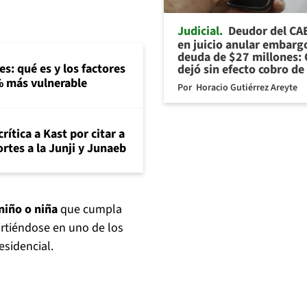
Judicial
Deudor del CA
en juicio anular embarg
deuda de $27 millones: 
s: qué es y los factores
dejó sin efecto cobro de
% más vulnerable
Por
Horacio Gutiérrez Areyte
crítica a Kast por citar a
rtes a la Junji y Junaeb
niño o niña
que cumpla
irtiéndose en uno de los
esidencial.