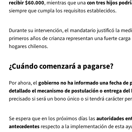
recibir $60.000
, mientras que una
con tres hijos podr
siempre que cumpla los requisitos establecidos.
Durante su intervención, el mandatario justificó la me
primeros años de crianza representan una fuerte carga
hogares chilenos.
¿Cuándo comenzará a pagarse?
Por ahora, el
gobierno no ha informado una fecha de 
detallado el mecanismo de postulación o entrega del 
precisado si será un bono único o si tendrá carácter p
Se espera que en los próximos días las
autoridades en
antecedentes
respecto a la implementación de esta a