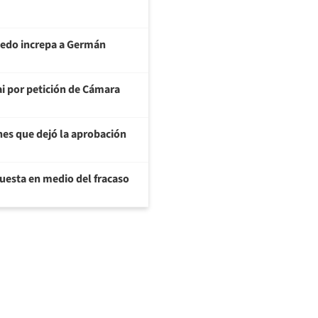
ledo increpa a Germán
ai por petición de Cámara
nes que dejó la aprobación
uesta en medio del fracaso