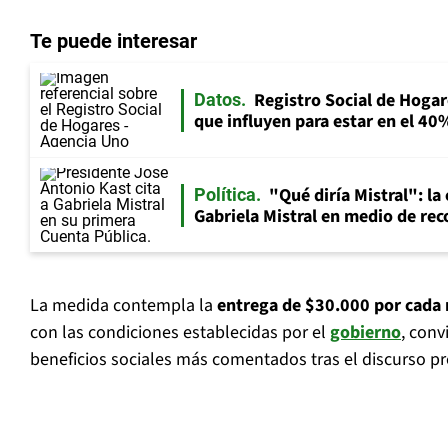
Te puede interesar
Registro Social de Hogare
Datos
que influyen para estar en el 40
"Qué diría Mistral": la 
Política
Gabriela Mistral en medio de reco
La medida contempla la
entrega de $30.000 por cada 
con las condiciones establecidas por el
gobierno
, conv
beneficios sociales más comentados tras el discurso pr