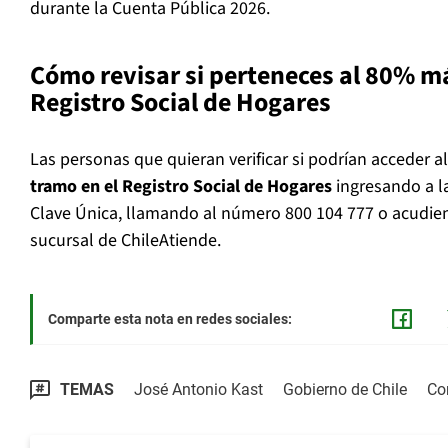
durante la Cuenta Pública 2026.
Cómo revisar si perteneces al 80% m
Registro Social de Hogares
Las personas que quieran verificar si podrían acceder
tramo en el Registro Social de Hogares
ingresando a la
Clave Única, llamando al número 800 104 777 o acudie
sucursal de ChileAtiende.
Comparte esta nota en redes sociales:
TEMAS
José Antonio Kast
Gobierno de Chile
Co