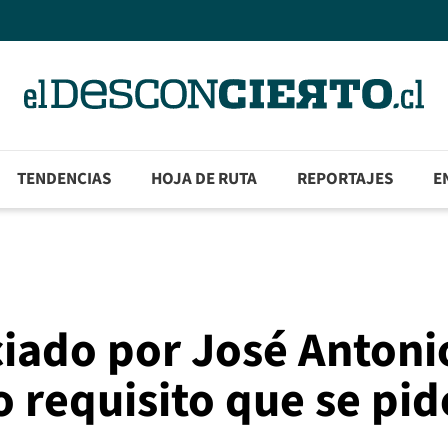
TENDENCIAS
HOJA DE RUTA
REPORTAJES
E
ciado por José Antoni
co requisito que se pid