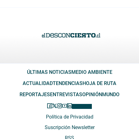
ÚLTIMAS NOTICIAS
MEDIO AMBIENTE
ACTUALIDAD
TENDENCIAS
HOJA DE RUTA
REPORTAJES
ENTREVISTAS
OPINIÓN
MUNDO
Política de Privacidad
Suscripción Newsletter
RSS