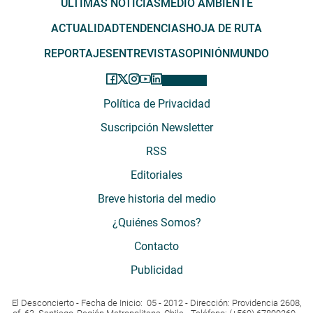
ÚLTIMAS NOTICIAS
MEDIO AMBIENTE
ACTUALIDAD
TENDENCIAS
HOJA DE RUTA
REPORTAJES
ENTREVISTAS
OPINIÓN
MUNDO
Política de Privacidad
Suscripción Newsletter
RSS
Editoriales
Breve historia del medio
¿Quiénes Somos?
Contacto
Publicidad
El Desconcierto - Fecha de Inicio: 05 - 2012 - Dirección: Providencia 2608,