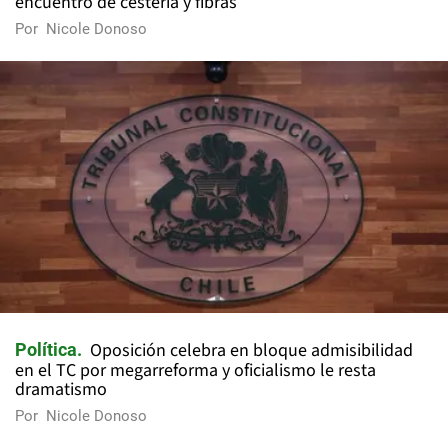
encuentro de cestería y fibras
Por
Nicole Donoso
Oposición celebra en bloque admisibilidad
Política
en el TC por megarreforma y oficialismo le resta
dramatismo
Por
Nicole Donoso