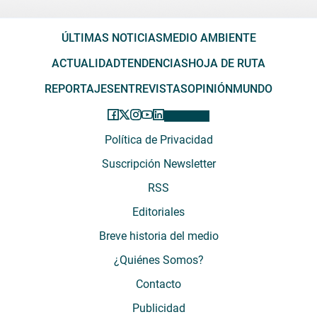
ÚLTIMAS NOTICIAS
MEDIO AMBIENTE
ACTUALIDAD
TENDENCIAS
HOJA DE RUTA
REPORTAJES
ENTREVISTAS
OPINIÓN
MUNDO
Política de Privacidad
Suscripción Newsletter
RSS
Editoriales
Breve historia del medio
¿Quiénes Somos?
Contacto
Publicidad