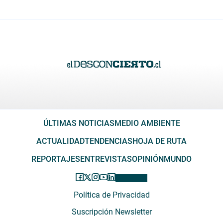
ÚLTIMAS NOTICIAS
MEDIO AMBIENTE
ACTUALIDAD
TENDENCIAS
HOJA DE RUTA
REPORTAJES
ENTREVISTAS
OPINIÓN
MUNDO
Política de Privacidad
Suscripción Newsletter