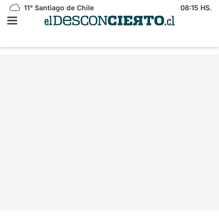
11°
Santiago de Chile
08:15 HS.