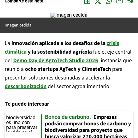
Comparte esta nota:
Imagen cedida
La
innovación aplicada a los desafíos de la
crisis
climática
y la sostenibilidad agrícola
fue el eje central
del
Demo Day de AgroTech Studio 2026
, instancia que
reunió a
ocho startups AgTech y ClimateTech
para
presentar soluciones destinadas a acelerar la
descarbonización
del sector agroalimentario.
Te puede interesar
Empresas
Bonos de carbono
podrán comprar bonos de carbono y
biodiversidad para proyecto que
busca valorizar 270.000 hectáreas