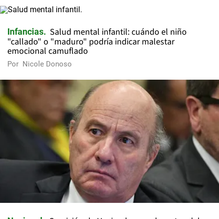
Salud mental infantil: cuándo el niño
Infancias
"callado" o "maduro" podría indicar malestar
emocional camuflado
Por
Nicole Donoso