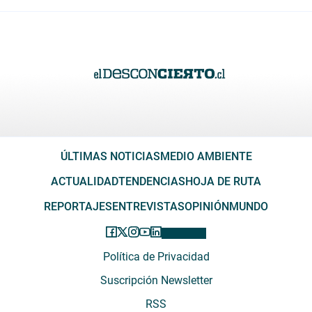
ÚLTIMAS NOTICIAS
MEDIO AMBIENTE
ACTUALIDAD
TENDENCIAS
HOJA DE RUTA
REPORTAJES
ENTREVISTAS
OPINIÓN
MUNDO
Política de Privacidad
Suscripción Newsletter
RSS