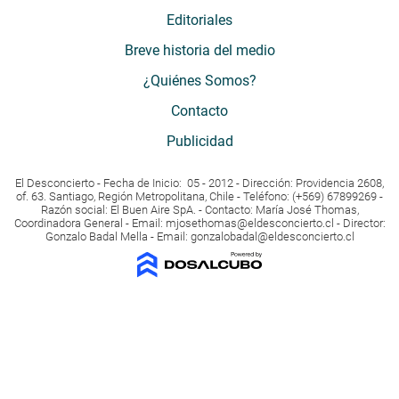
Editoriales
Breve historia del medio
¿Quiénes Somos?
Contacto
Publicidad
El Desconcierto - Fecha de Inicio: 05 - 2012 - Dirección: Providencia 2608,
of. 63. Santiago, Región Metropolitana, Chile - Teléfono: (+569) 67899269 -
Razón social: El Buen Aire SpA. - Contacto: María José Thomas,
Coordinadora General - Email:
mjosethomas@eldesconcierto.cl
- Director:
Gonzalo Badal Mella - Email:
gonzalobadal@eldesconcierto.cl