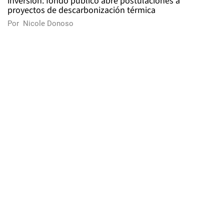
inversión: fondo público abre postulaciones a
proyectos de descarbonización térmica
Por
Nicole Donoso