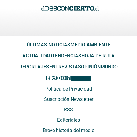
ÚLTIMAS NOTICIAS
MEDIO AMBIENTE
ACTUALIDAD
TENDENCIAS
HOJA DE RUTA
REPORTAJES
ENTREVISTAS
OPINIÓN
MUNDO
Política de Privacidad
Suscripción Newsletter
RSS
Editoriales
Breve historia del medio