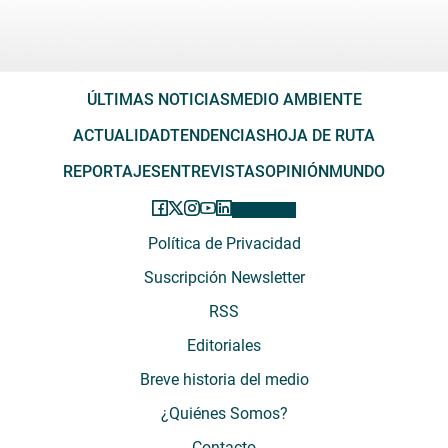
ÚLTIMAS NOTICIAS
MEDIO AMBIENTE
ACTUALIDAD
TENDENCIAS
HOJA DE RUTA
REPORTAJES
ENTREVISTAS
OPINIÓN
MUNDO
Política de Privacidad
Suscripción Newsletter
RSS
Editoriales
Breve historia del medio
¿Quiénes Somos?
Contacto