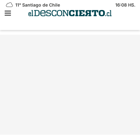
11°
Santiago de Chile
16:08 HS.