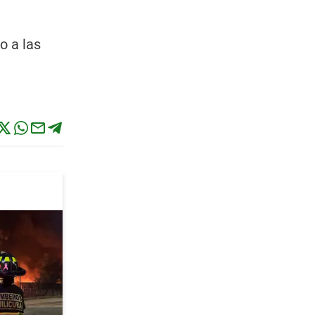
o a las