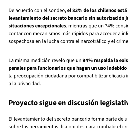
De acuerdo con el sondeo,
el 83% de los chilenos está
levantamiento del secreto bancario sin autorización j
situaciones excepcionales
, mientras que un 74% consi
contar con mecanismos más rápidos para acceder a in
sospechosa en la lucha contra el narcotráfico y el crim
La misma medición reveló que un
94% respalda la exi
penales para funcionarios que hagan un uso indebido
la preocupación ciudadana por compatibilizar eficacia 
a la privacidad.
Proyecto sigue en discusión legislati
El levantamiento del secreto bancario forma parte de 
sobre las herramientas disponibles para combatir el cr