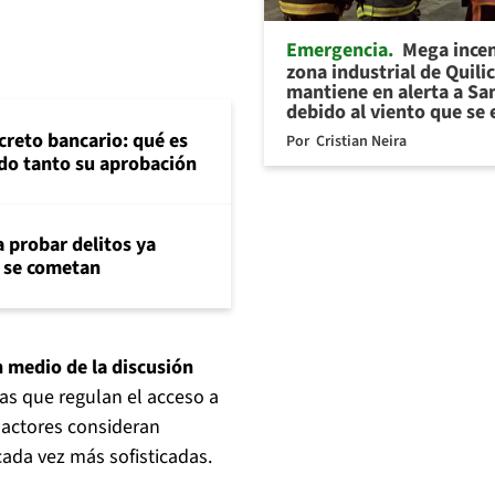
Emergencia
Mega ince
zona industrial de Quili
mantiene en alerta a Sa
debido al viento que se 
creto bancario: qué es
Por
Cristian Neira
do tanto su aprobación
 probar delitos ya
e se cometan
 medio de la discusión
as que regulan el acceso a
 actores consideran
ada vez más sofisticadas.