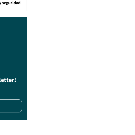
y seguridad
letter!