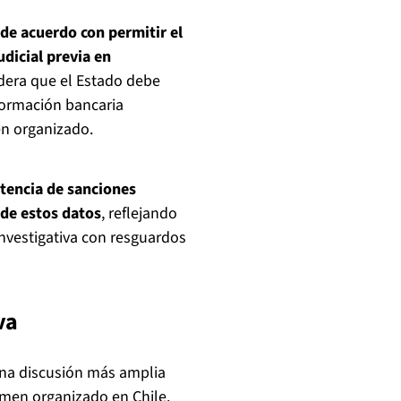
 de acuerdo con permitir el
udicial previa en
dera que el Estado debe
formación bancaria
en organizado.
stencia de sanciones
 de estos datos
, reflejando
investigativa con resguardos
va
una discusión más amplia
imen organizado en Chile.