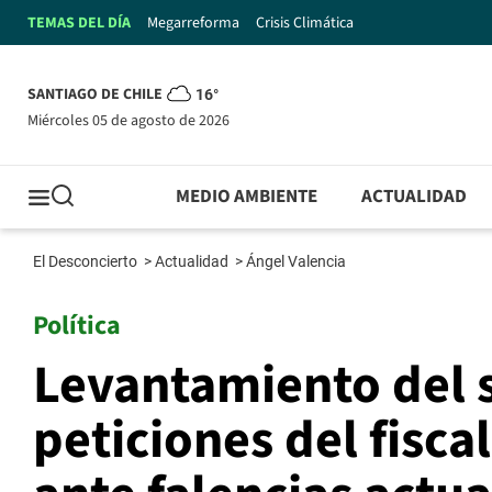
TEMAS DEL DÍA
Megarreforma
Crisis Climática
SANTIAGO DE CHILE
16°
miércoles 05 de agosto de 2026
MEDIO AMBIENTE
ACTUALIDAD
El Desconcierto
>
Actualidad
>
Ángel Valencia
Política
Levantamiento del s
peticiones del fisca