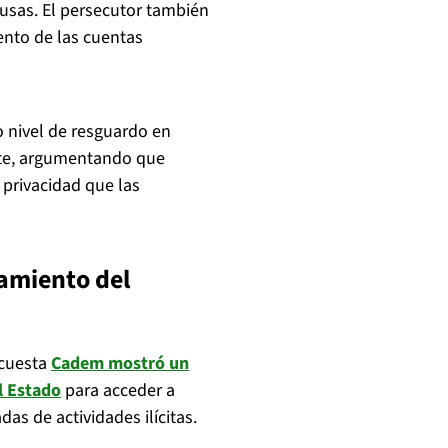
ausas. El persecutor también
ento de las cuentas
o nivel de resguardo en
nte, argumentando que
 privacidad que las
amiento del
ncuesta
Cadem mostró un
l Estado
para acceder a
s de actividades ilícitas.