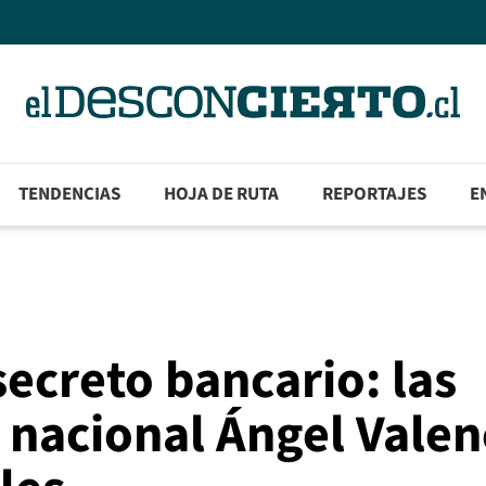
TENDENCIAS
HOJA DE RUTA
REPORTAJES
E
ecreto bancario: las
l nacional Ángel Valen